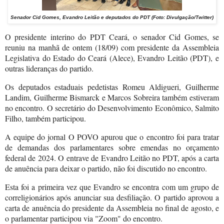
Senador Cid Gomes, Evandro Leitão e deputados do PDT
(Foto: Divulgação/Twitter)
O presidente interino do PDT Ceará, o senador Cid Gomes, se
reuniu na manhã de ontem (18/09) com presidente da Assembleia
Legislativa do Estado do Ceará (Alece), Evandro Leitão (PDT), e
outras lideranças do partido.
Os deputados estaduais pedetistas Romeu Aldigueri, Guilherme
Landim, Guilherme Bismarck e Marcos Sobreira também estiveram
no encontro. O secretário do Desenvolvimento Econômico, Salmito
Filho, também participou.
A equipe do jornal O POVO apurou que o encontro foi para tratar
de demandas dos parlamentares sobre emendas no orçamento
federal de 2024. O entrave de Evandro Leitão no PDT, após a carta
de anuência para deixar o partido, não foi discutido no encontro.
Esta foi a primeira vez que Evandro se encontra com um grupo de
correligionários após anunciar sua desfiliação. O partido aprovou a
carta de anuência do presidente da Assembleia no final de agosto, e
o parlamentar participou via "Zoom" do encontro.