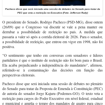
Pacheco disse que será iniciada uma sessão de debates no Senado para tratar da
PEC que veta a reeleição no Executivo
(Foto: Jefferson Rudy)
O presidente do Senado, Rodrigo Pacheco (PSD-MG), disse ontem
(26/09) que o Congresso vai discutir se vale a pena manter ou
derrubar a possibilidade de reeleição no país. A medida que
passaria a valer só após a corrida eleitoral de 2026. Para o senador,
a possibilidade de reeleição, que entrou em vigor em 1998, não foi
positiva.
"O sentimento que tenho em conversas com senadores e líderes
partidários é que o instituto de reeleição não foi bom para o Brasil.
Ela acaba prejudicando a independência do mandatário", afirmou,
referindo-se à contaminação das decisões em função das
perspectivas eleitorais.
Pacheco disse que será iniciada uma sessão de debates no plenário
do Senado para tratar da Proposta de Emenda à Constituição (PEC)
de autoria do senador Jorge Kajuru (Podemos-GO). O texto veta a
reeleição para cargos do Poder Executivo em nível federal, estadual
e municipal e amplia o tempo dos mandatos de quatro para cinco