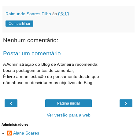
Raimundo Soares Filho
às
06:10
Compartilhar
Nenhum comentário:
Postar um comentário
A Administração do Blog de Altaneira recomenda:
Leia a postagem antes de comentar;
É livre a manifestação do pensamento desde que
não abuse ou desvirtuem os objetivos do Blog.
‹
›
Página inicial
Ver versão para a web
Administradores:
Alana Soares