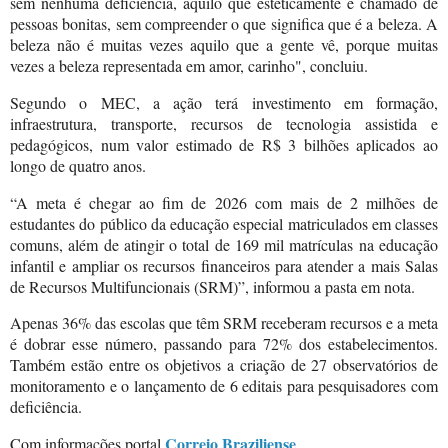
sem nenhuma deficiência, aquilo que esteticamente é chamado de
pessoas bonitas, sem compreender o que significa que é a beleza. A
beleza não é muitas vezes aquilo que a gente vê, porque muitas
vezes a beleza representada em amor, carinho", concluiu.
Segundo o MEC, a ação terá investimento em formação,
infraestrutura, transporte, recursos de tecnologia assistida e
pedagógicos, num valor estimado de R$ 3 bilhões aplicados ao
longo de quatro anos.
“A meta é chegar ao fim de 2026 com mais de 2 milhões de
estudantes do público da educação especial matriculados em classes
comuns, além de atingir o total de 169 mil matrículas na educação
infantil e ampliar os recursos financeiros para atender a mais Salas
de Recursos Multifuncionais (SRM)”, informou a pasta em nota.
Apenas 36% das escolas que têm SRM receberam recursos e a meta
é dobrar esse número, passando para 72% dos estabelecimentos.
Também estão entre os objetivos a criação de 27 observatórios de
monitoramento e o lançamento de 6 editais para pesquisadores com
deficiência.
Correio Braziliense
Com informações portal