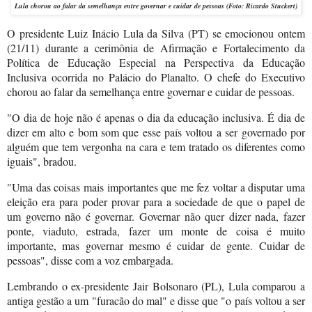
Lula
chorou ao falar da semelhança entre governar e cuidar de pessoas
(Foto: Ricardo Stuckert)
O presidente Luiz Inácio Lula da Silva (PT) se emocionou ontem
(21/11) durante a cerimônia de Afirmação e Fortalecimento da
Política de Educação Especial na Perspectiva da Educação
Inclusiva ocorrida no Palácio do Planalto. O chefe do Executivo
chorou ao falar da semelhança entre governar e cuidar de pessoas.
"O dia de hoje não é apenas o dia da educação inclusiva. É dia de
dizer em alto e bom som que esse país voltou a ser governado por
alguém que tem vergonha na cara e tem tratado os diferentes como
iguais", bradou.
"Uma das coisas mais importantes que me fez voltar a disputar uma
eleição era para poder provar para a sociedade de que o papel de
um governo não é governar. Governar não quer dizer nada, fazer
ponte, viaduto, estrada, fazer um monte de coisa é muito
importante, mas governar mesmo é cuidar de gente. Cuidar de
pessoas", disse com a voz embargada.
Lembrando o ex-presidente Jair Bolsonaro (PL), Lula comparou a
antiga gestão a um "furacão do mal" e disse que "o país voltou a ser