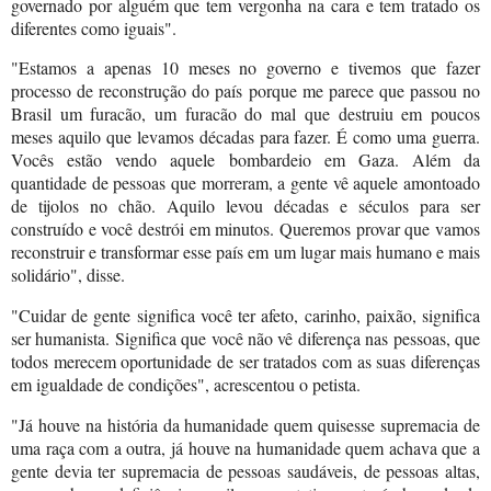
governado por alguém que tem vergonha na cara e tem tratado os
diferentes como iguais".
"Estamos a apenas 10 meses no governo e tivemos que fazer
processo de reconstrução do país porque me parece que passou no
Brasil um furacão, um furacão do mal que destruiu em poucos
meses aquilo que levamos décadas para fazer. É como uma guerra.
Vocês estão vendo aquele bombardeio em Gaza. Além da
quantidade de pessoas que morreram, a gente vê aquele amontoado
de tijolos no chão. Aquilo levou décadas e séculos para ser
construído e você destrói em minutos. Queremos provar que vamos
reconstruir e transformar esse país em um lugar mais humano e mais
solidário", disse.
"Cuidar de gente significa você ter afeto, carinho, paixão, significa
ser humanista. Significa que você não vê diferença nas pessoas, que
todos merecem oportunidade de ser tratados com as suas diferenças
em igualdade de condições", acrescentou o petista.
"Já houve na história da humanidade quem quisesse supremacia de
uma raça com a outra, já houve na humanidade quem achava que a
gente devia ter supremacia de pessoas saudáveis, de pessoas altas,