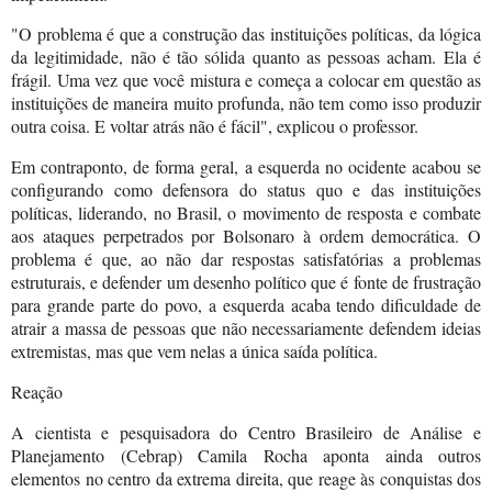
"O problema é que a construção das instituições políticas, da lógica
da legitimidade, não é tão sólida quanto as pessoas acham. Ela é
frágil. Uma vez que você mistura e começa a colocar em questão as
instituições de maneira muito profunda, não tem como isso produzir
outra coisa. E voltar atrás não é fácil", explicou o professor.
Em contraponto, de forma geral, a esquerda no ocidente acabou se
configurando como defensora do status quo e das instituições
políticas, liderando, no Brasil, o movimento de resposta e combate
aos ataques perpetrados por Bolsonaro à ordem democrática. O
problema é que, ao não dar respostas satisfatórias a problemas
estruturais, e defender um desenho político que é fonte de frustração
para grande parte do povo, a esquerda acaba tendo dificuldade de
atrair a massa de pessoas que não necessariamente defendem ideias
extremistas, mas que vem nelas a única saída política.
Reação
A cientista e pesquisadora do Centro Brasileiro de Análise e
Planejamento (Cebrap) Camila Rocha aponta ainda outros
elementos no centro da extrema direita, que reage às conquistas dos