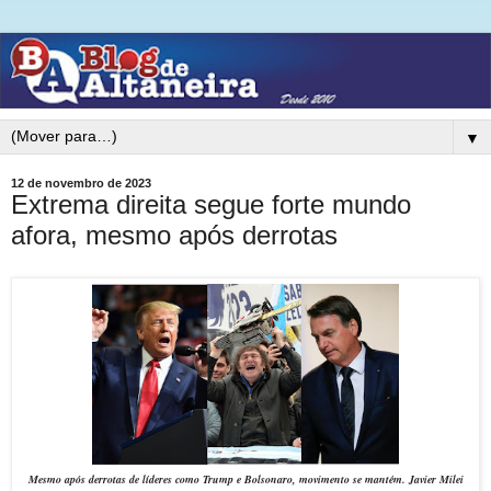
▼
12 de novembro de 2023
Extrema direita segue forte mundo
afora, mesmo após derrotas
Mesmo após derrotas de líderes como Trump e Bolsonaro, movimento se mantém.
Javier Milei