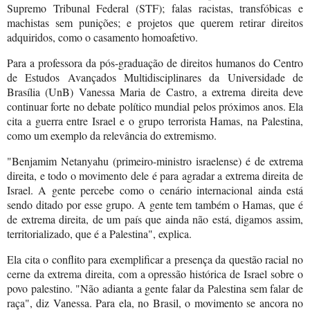
Supremo Tribunal Federal (STF); falas racistas, transfóbicas e
machistas sem punições; e projetos que querem retirar direitos
adquiridos, como o casamento homoafetivo.
Para a professora da pós-graduação de direitos humanos do Centro
de Estudos Avançados Multidisciplinares da Universidade de
Brasília (UnB) Vanessa Maria de Castro, a extrema direita deve
continuar forte no debate político mundial pelos próximos anos. Ela
cita a guerra entre Israel e o grupo terrorista Hamas, na Palestina,
como um exemplo da relevância do extremismo.
"Benjamim Netanyahu (primeiro-ministro israelense) é de extrema
direita, e todo o movimento dele é para agradar a extrema direita de
Israel. A gente percebe como o cenário internacional ainda está
sendo ditado por esse grupo. A gente tem também o Hamas, que é
de extrema direita, de um país que ainda não está, digamos assim,
territorializado, que é a Palestina", explica.
Ela cita o conflito para exemplificar a presença da questão racial no
cerne da extrema direita, com a opressão histórica de Israel sobre o
povo palestino. "Não adianta a gente falar da Palestina sem falar de
raça", diz Vanessa. Para ela, no Brasil, o movimento se ancora no