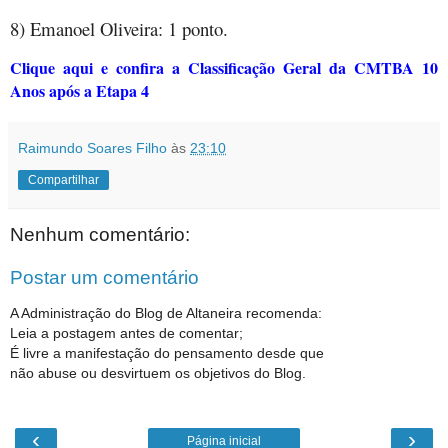
8) Emanoel Oliveira: 1 ponto.
Clique aqui e confira a Classificação Geral da CMTBA 10
Anos após a Etapa 4
Raimundo Soares Filho
às
23:10
Compartilhar
Nenhum comentário:
Postar um comentário
A Administração do Blog de Altaneira recomenda:
Leia a postagem antes de comentar;
É livre a manifestação do pensamento desde que
não abuse ou desvirtuem os objetivos do Blog.
‹
›
Página inicial