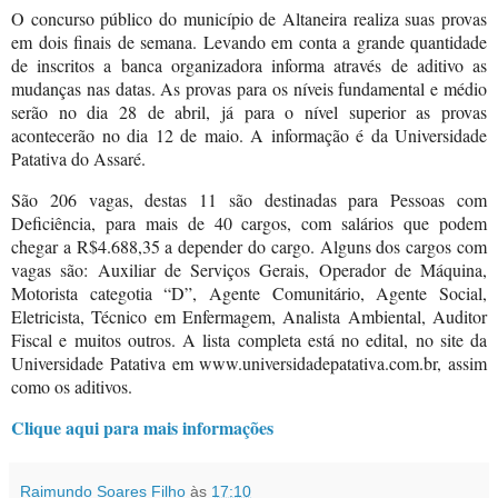
O concurso público do município de Altaneira realiza suas provas
em dois finais de semana. Levando em conta a grande quantidade
de inscritos a banca organizadora informa através de aditivo as
mudanças nas datas. As provas para os níveis fundamental e médio
serão no dia 28 de abril, já para o nível superior as provas
acontecerão no dia 12 de maio. A informação é da Universidade
Patativa do Assaré.
São 206 vagas, destas 11 são destinadas para Pessoas com
Deficiência, para mais de 40 cargos, com salários que podem
chegar a R$4.688,35 a depender do cargo. Alguns dos cargos com
vagas são: Auxiliar de Serviços Gerais, Operador de Máquina,
Motorista categotia “D”, Agente Comunitário, Agente Social,
Eletricista, Técnico em Enfermagem, Analista Ambiental, Auditor
Fiscal e muitos outros. A lista completa está no edital, no site da
Universidade Patativa em www.universidadepatativa.com.br, assim
como os aditivos.
Clique aqui para mais informações
Raimundo Soares Filho
às
17:10