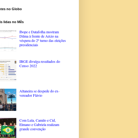
ntes no Globo
s lidas no Mês
Ibope e Datafolha mostram
Dilma à frente de Aécio na
véspera do 2º turno das eleições
presidenciais
IBGE divulga resultados do
Censo 2022
Altaneira se despede do ex-
vereador Flávio
Com Lula, Camilo e Cid,
Elmano e Gabriela realizam
grande convenção