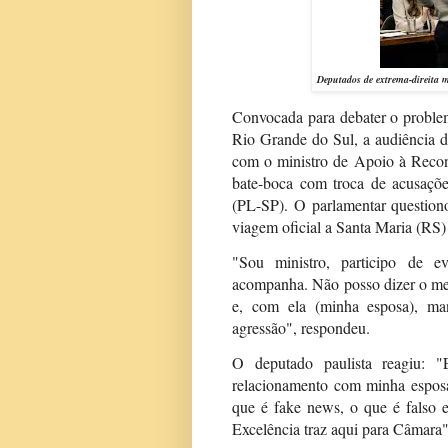
Deputados de extrema-direita 
Convocada para debater o problema
Rio Grande do Sul, a audiência 
com o ministro de Apoio à Recon
bate-boca com troca de acusaçõe
(PL-SP). O parlamentar question
viagem oficial a Santa Maria (RS
"Sou ministro, participo de e
acompanha. Não posso dizer o me
e, com ela (minha esposa), ma
agressão", respondeu.
O deputado paulista reagiu: 
relacionamento com minha esposa 
que é fake news, o que é falso 
Excelência traz aqui para Câmara",