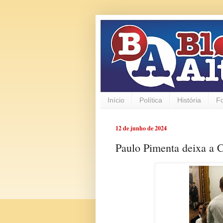
Início
Política
História
F
12 de junho de 2024
Paulo Pimenta deixa a 