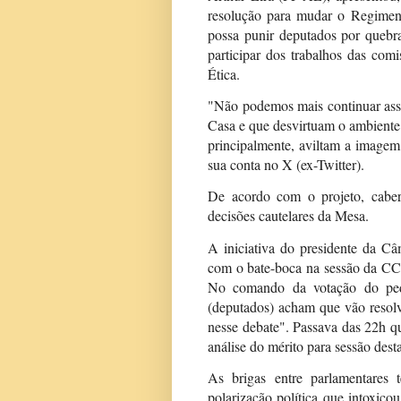
resolução para mudar o Regiment
possa punir deputados por quebr
participar dos trabalhos das co
Ética.
"Não podemos mais continuar assi
Casa e que desvirtuam o ambiente
principalmente, aviltam a imagem
sua conta no X (ex-Twitter).
De acordo com o projeto, caber
decisões cautelares da Mesa.
A iniciativa do presidente da C
com o bate-boca na sessão da CCJ
No comando da votação do pedi
(deputados) acham que vão resolve
nesse debate". Passava das 22h q
análise do mérito para sessão desta
As brigas entre parlamentares 
polarização política que intoxico