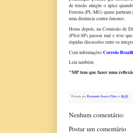
de tensão atingiu o ápice quan
Ferreira (PL-MG) quase partiram p
uma denúncia contra Janones.
Horas depois, na Comissão de Di
(PSol-SP) passou mal e teve que
ríspidas discussões entre os integr
Correio Brazil
Com informações
Leia também:
"MP tem que fazer uma reflexão
Postado por
Raimundo Soares Filho
às
06:00
Nenhum comentário:
Postar um comentário