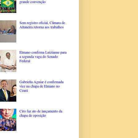
grande convenção
Sem registro oficial, Câmara de
Altaneira retorna aos trabalhos
Elmano confirma Luizianne para
a segunda vaga do Senado
Federal
Gabriella Aguiar é confirmada
vice na chapa de Elmano no
Ceará
Ciro faz ato de lançamento da
chapa de oposição