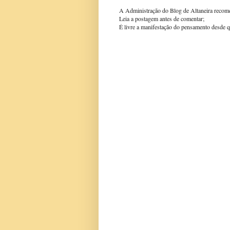
A Administração do Blog de Altaneira recom
Leia a postagem antes de comentar;
É livre a manifestação do pensamento desde q