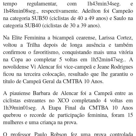
tempo regulamentar, com 1h43min34seg. e
1h48min08seg., respectivamente. Adeilton foi Campeão
na categoria SUB50 (ciclistas de 40 a 49 anos) e Saulo na
categoria SUB40 (ciclistas de 30 a 39 anos).
Na Elite Feminina a bicampeã cearense, Larissa Cortez,
voltou a Trilha depois de longa ausência e também
confirmou o favoritismo, conquistando mais uma vitória
na Copa ao completar 5 voltas em 1h52min47seg.. A
novolidense Vi Alencar foi vice-campeã e Jeane Rodrigues
ficou na terceira colocação, resultado que lhe garantiu o
título de Campeã Geral da CMTBA 10 Anos.
A piauiense Barbara de Alencar foi a Campeã entre as
ciclistas estreantes no XCO completando 4 voltas em
1h39min01seg. A Etapa Final da CMTBA 10 Anos
quebrou o recorde de participação feminina, foram 15
mulheres e uma criança na prova.
O professor Paulo Robson fez uma prova controlada