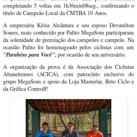
completando 5 voltas em 1h36min08seg., confirmando o
título de Campeão Local da CMTBA 10 Anos.
A empresária Késia Alcântara e seu esposo Devanilton
Soares, mais conhecido por Palito MegaSom participaram
da solenidade de premiação dos campeões e campeãs. Na
ocasião Palito foi homenageado pelos ciclistas com um
"Parabéns para Você"
, por ocasião de seu aniversário.
A organização da prova é da Associação dos Ciclistas
Altaneirenses (ACICA), com patrocínio exclusivo do
grupo MegaSom e apoio da Loja Masterlar, Beto Ciclo e
da Gráfica ControlP.