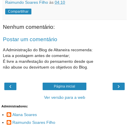
Raimundo Soares Filho
às
04:10
Compartilhar
Nenhum comentário:
Postar um comentário
A Administração do Blog de Altaneira recomenda:
Leia a postagem antes de comentar;
É livre a manifestação do pensamento desde que
não abuse ou desvirtuem os objetivos do Blog.
‹
›
Página inicial
Ver versão para a web
Administradores:
Alana Soares
Raimundo Soares Filho