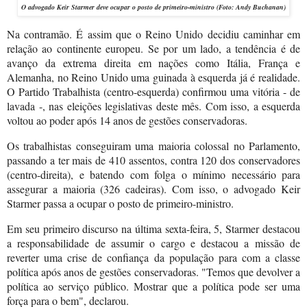
O advogado Keir Starmer deve ocupar o posto de primeiro-ministro
(Foto: Andy Buchanan)
Na contramão. É assim que o Reino Unido decidiu caminhar em
relação ao continente europeu. Se por um lado, a tendência é de
avanço da extrema direita em nações como Itália, França e
Alemanha, no Reino Unido uma guinada à esquerda já é realidade.
O Partido Trabalhista (centro-esquerda) confirmou uma vitória - de
lavada -, nas eleições legislativas deste mês. Com isso, a esquerda
voltou ao poder após 14 anos de gestões conservadoras.
Os trabalhistas conseguiram uma maioria colossal no Parlamento,
passando a ter mais de 410 assentos, contra 120 dos conservadores
(centro-direita), e batendo com folga o mínimo necessário para
assegurar a maioria (326 cadeiras). Com isso, o advogado Keir
Starmer passa a ocupar o posto de primeiro-ministro.
Em seu primeiro discurso na última sexta-feira, 5, Starmer destacou
a responsabilidade de assumir o cargo e destacou a missão de
reverter uma crise de confiança da população para com a classe
política após anos de gestões conservadoras. "Temos que devolver a
política ao serviço público. Mostrar que a política pode ser uma
força para o bem", declarou.