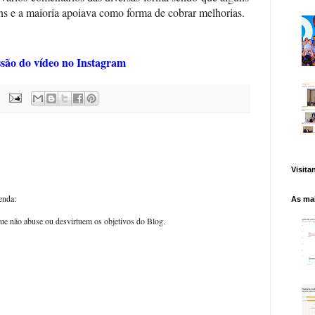
ns e a maioria apoiava como forma de cobrar melhorias.
ssão do vídeo no Instagram
Visita
enda:
As mai
ue não abuse ou desvirtuem os objetivos do Blog.