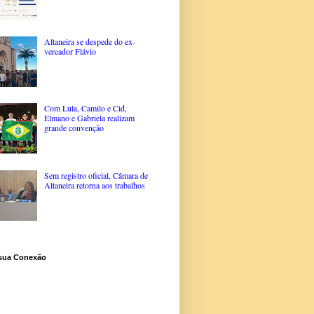
Altaneira se despede do ex-
vereador Flávio
Com Lula, Camilo e Cid,
Elmano e Gabriela realizam
grande convenção
Sem registro oficial, Câmara de
Altaneira retorna aos trabalhos
 sua Conexão