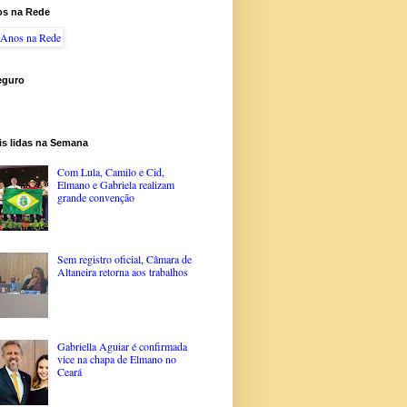
os na Rede
eguro
is lidas na Semana
Com Lula, Camilo e Cid,
Elmano e Gabriela realizam
grande convenção
Sem registro oficial, Câmara de
Altaneira retorna aos trabalhos
Gabriella Aguiar é confirmada
vice na chapa de Elmano no
Ceará