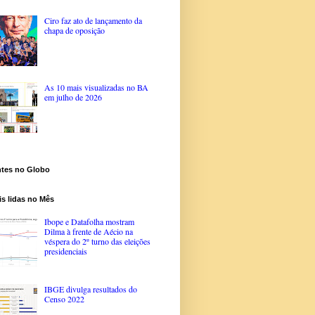
Ciro faz ato de lançamento da
chapa de oposição
As 10 mais visualizadas no BA
em julho de 2026
ntes no Globo
s lidas no Mês
Ibope e Datafolha mostram
Dilma à frente de Aécio na
véspera do 2º turno das eleições
presidenciais
IBGE divulga resultados do
Censo 2022