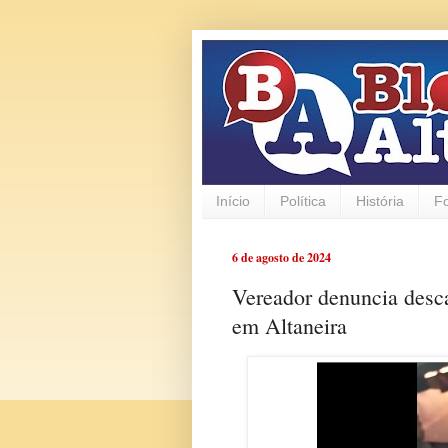
Início
Política
História
F
6 de agosto de 2024
Vereador denuncia desca
em Altaneira