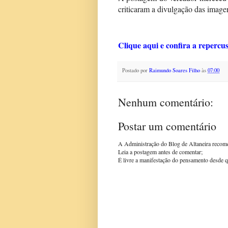
criticaram a divulgação das image
Clique aqui e confira a repercu
Postado por
Raimundo Soares Filho
às
07:00
Nenhum comentário:
Postar um comentário
A Administração do Blog de Altaneira recom
Leia a postagem antes de comentar;
É livre a manifestação do pensamento desde q