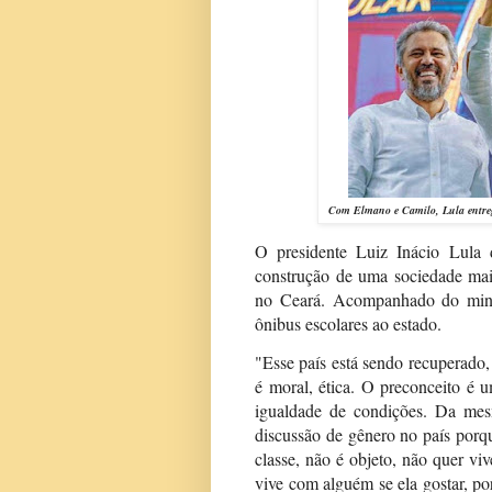
C
om Elmano e Camilo, Lula entreg
O presidente Luiz Inácio Lula 
construção de uma sociedade mais
no Ceará. Acompanhado do mini
ônibus escolares ao estado.
"Esse país está sendo recuperado, 
é moral, ética. O preconceito é 
igualdade de condições. Da mesm
discussão de gênero no país porq
classe, não é objeto, não quer viv
vive com alguém se ela gostar, 