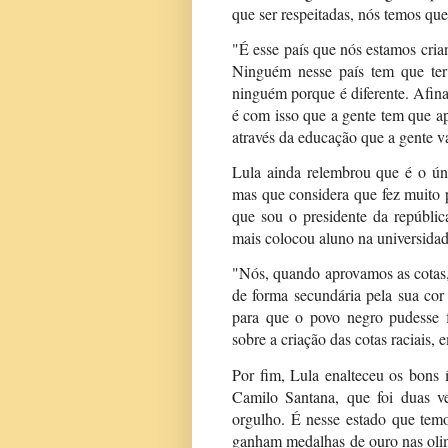
que ser respeitadas, nós temos que 
"É esse país que nós estamos crian
Ninguém nesse país tem que te
ninguém porque é diferente. Afinal
é com isso que a gente tem que apr
através da educação que a gente va
Lula ainda relembrou que é o úni
mas que considera que fez muito 
que sou o presidente da repúblic
mais colocou aluno na universidad
"Nós, quando aprovamos as cotas,
de forma secundária pela sua cor
para que o povo negro pudesse f
sobre a criação das cotas raciais,
Por fim, Lula enalteceu os bons 
Camilo Santana, que foi duas v
orgulho. É nesse estado que tem
ganham medalhas de ouro nas olim