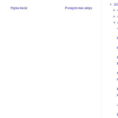
20
▼
Página inicial
Postagem mais antiga
►
►
▼