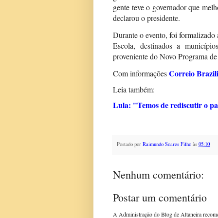
gente teve o governador que melh
declarou o presidente.
Durante o evento, foi formalizad
Escola, destinados a municíp
proveniente do Novo Programa de
Correio Brazil
Com informações
Leia também:
Lula: "Temos de rediscutir o p
Postado por
Raimundo Soares Filho
às
05:10
Nenhum comentário:
Postar um comentário
A Administração do Blog de Altaneira recom