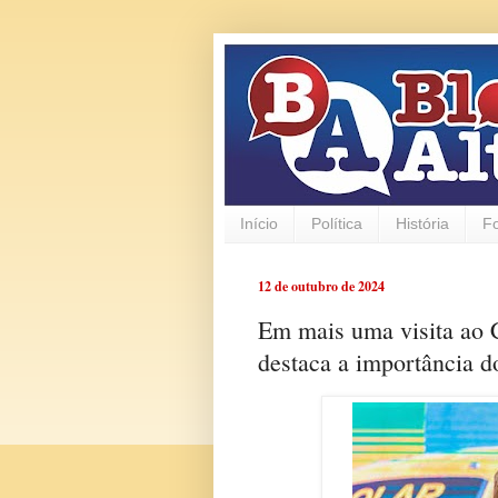
Início
Política
História
F
12 de outubro de 2024
Em mais uma visita ao C
destaca a importância do