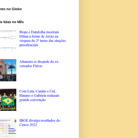
ntes no Globo
s lidas no Mês
Ibope e Datafolha mostram
Dilma à frente de Aécio na
véspera do 2º turno das eleições
presidenciais
Altaneira se despede do ex-
vereador Flávio
Com Lula, Camilo e Cid,
Elmano e Gabriela realizam
grande convenção
IBGE divulga resultados do
Censo 2022