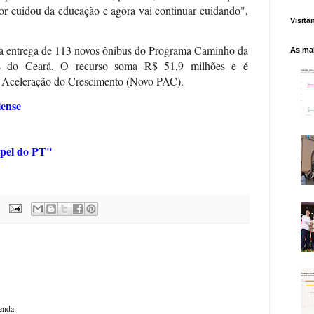
or cuidou da educação e agora vai continuar cuidando",
Visita
o a entrega de 113 novos ônibus do Programa Caminho da
As mai
ios do Ceará. O recurso soma R$ 51,9 milhões e é
 Aceleração do Crescimento (Novo PAC).
iense
apel do PT"
enda: