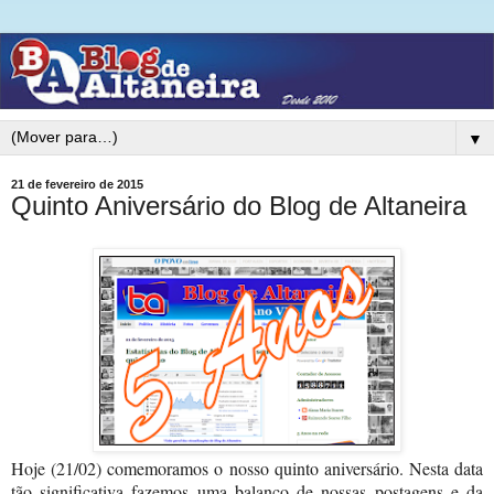
▼
21 de fevereiro de 2015
Quinto Aniversário do Blog de Altaneira
Hoje (21/02) comemoramos o nosso quinto aniversário. Nesta data
tão significativa fazemos uma balanço de nossas postagens e da