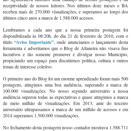
receptividade de nossos leitores. Nos últimos doze meses o BA
recebeu mais de 270.000 visualizações, e superamos ao longo dos
últimos cinco anos a marca de 1.588.000 acessos.
Lembramos a cada ano que a nossa primeira postagem foi
disponibilizada às 08:20h. do dia 21 de fevereiro de 2010, com o
“Aviso Importante”
título
, onde anunciamos o lançamento desta
ferramenta e advertíamos que o Blog de Altaneira não visava fins
lucrativos e tão somente promover e divulgar nosso Município,
propiciando um espaço para discutirmos política, cultura e outros
temas de interesse coletivo.
O primeiro ano do Blog foi um enorme aprendizado foram mais 500
postagens, atingimos uma boa audiência, superando a marca de
100.000 visualizações. No nosso segundo aniversário a nossa
audiência superou todas as expectativas e quase atingimos a marca
de meio milhão de visualizações. Em 2013, ante do terceiro
aniversário ultrapassamos a marca de um milhão de acessos e em
2014 superamos 1.500.000 visualizações.
No fechamento desta postagem nosso contador mostrava 1.588.711