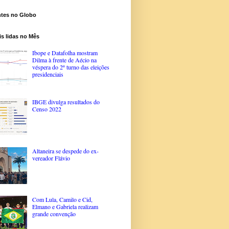
ntes no Globo
s lidas no Mês
Ibope e Datafolha mostram
Dilma à frente de Aécio na
véspera do 2º turno das eleições
presidenciais
IBGE divulga resultados do
Censo 2022
Altaneira se despede do ex-
vereador Flávio
Com Lula, Camilo e Cid,
Elmano e Gabriela realizam
grande convenção