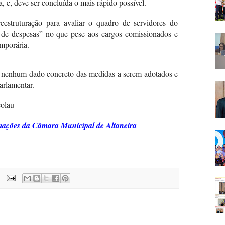
a, e, deve ser concluída o mais rápido possível.
estruturação para avaliar o quadro de servidores do
 de despesas” no que pese aos cargos comissionados e
emporária.
u nenhum dado concreto das medidas a serem adotados e
arlamentar.
olau
rmações da Câmara Municipal de Altaneira