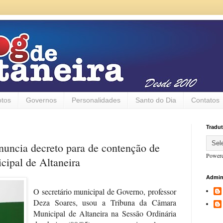
otos
Governos
Personalidades
Santo do Dia
Contatos
Tradut
nuncia decreto para de contenção de
Power
cipal de Altaneira
Admin
O secretário municipal de Governo, professor
Deza Soares, usou a Tribuna da Câmara
Municipal de Altaneira na Sessão Ordinária