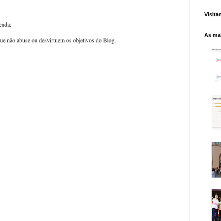
Visita
enda:
As mai
ue não abuse ou desvirtuem os objetivos do Blog.