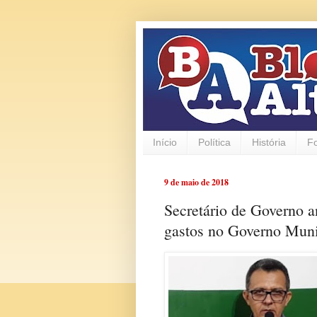
Início
Política
História
F
9 de maio de 2018
Secretário de Governo a
gastos no Governo Muni