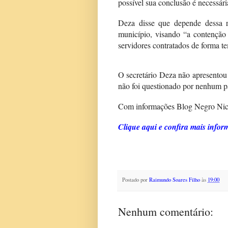
possível sua conclusão é necessári
Deza disse que depende dessa re
município, visando “a contenção
servidores contratados de forma t
O secretário Deza não apresento
não foi questionado por nenhum p
Com informações Blog Negro Nic
Clique aqui e confira mais info
Postado por
Raimundo Soares Filho
às
19:00
Nenhum comentário: