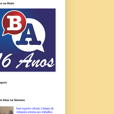
os na Rede
eguro
is lidas na Semana
Sem registro oficial, Câmara de
Altaneira retorna aos trabalhos