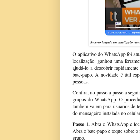
Recurso lançado em atualização recen
O aplicativo do WhatsApp foi atua
localização, ganhou uma ferram
ajudá-lo a descobrir rapidament
bate-papo. A novidade é útil es
pessoas.
Confira, no passo a passo a segu
grupos do WhatsApp. O procedim
também valem para usuários de te
do mensageiro instalada no celular
Passo 1.
Abra o WhatsApp e local
Abra o bate-papo e toque sobre o n
grupo.