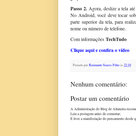
Passo 2.
Agora, deslize a tela até
No Android, você deve tocar sob
parte superior da tela, para rea
nome ou número de telefone.
TechTudo
Com informações
Clique aqui e confira o vídeo
Postado por
Raimundo Soares Filho
às
22:10
Nenhum comentário:
Postar um comentário
A Administração do Blog de Altaneira recom
Leia a postagem antes de comentar;
É livre a manifestação do pensamento desde q