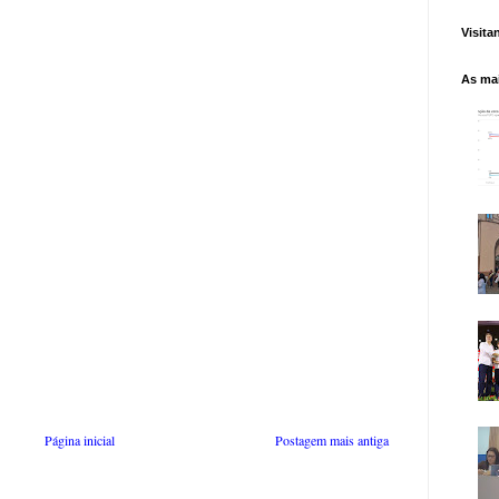
Visita
As mai
Página inicial
Postagem mais antiga