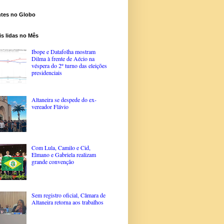
ntes no Globo
s lidas no Mês
Ibope e Datafolha mostram
Dilma à frente de Aécio na
véspera do 2º turno das eleições
presidenciais
Altaneira se despede do ex-
vereador Flávio
Com Lula, Camilo e Cid,
Elmano e Gabriela realizam
grande convenção
Sem registro oficial, Câmara de
Altaneira retorna aos trabalhos