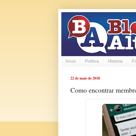
Início
Política
História
F
22 de maio de 2018
Como encontrar membr