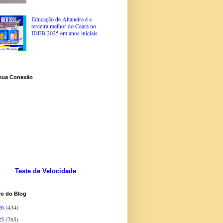
Educação de Altaneira é a
terceira melhor do Ceará no
IDEB 2025 em anos iniciais
 sua Conexão
Teste de Velocidade
vo do Blog
26
(434)
25
(765)