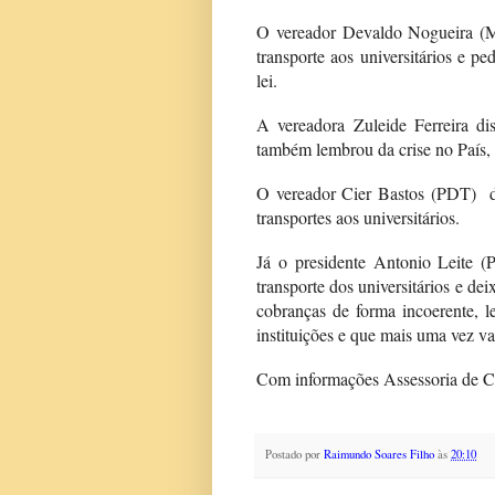
O vereador Devaldo Nogueira (M
transporte aos universitários e 
lei.
A vereadora Zuleide Ferreira di
também lembrou da crise no País, 
O vereador Cier Bastos (PDT) di
transportes aos universitários.
Já o presidente Antonio Leite 
transporte dos universitários e de
cobranças de forma incoerente, 
instituições e que mais uma vez vai
Com informações Assessoria de C
Postado por
Raimundo Soares Filho
às
20:10