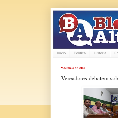
Início
Política
História
F
9 de maio de 2018
Vereadores debatem sobr