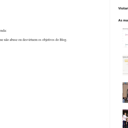
Visita
As mai
enda:
ue não abuse ou desvirtuem os objetivos do Blog.