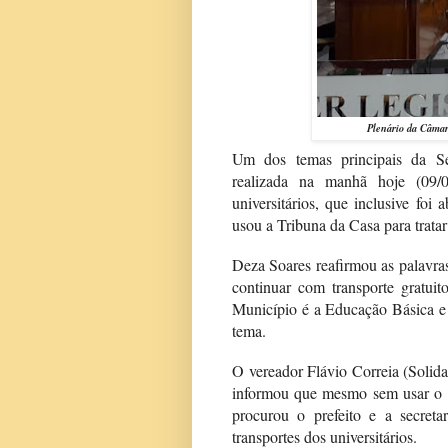
Plenário da Câmar
Um dos temas principais da Se
realizada na manhã hoje (09/0
universitários, que inclusive fo
usou a Tribuna da Casa para trata
Deza Soares reafirmou as palavras 
continuar com transporte gratuit
Município é a Educação Básica e 
tema.
O vereador Flávio Correia (Solid
informou que mesmo sem usar o F
procurou o prefeito e a secret
transportes dos universitários.