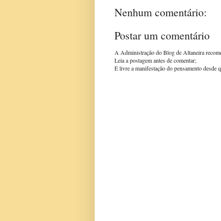
Nenhum comentário:
Postar um comentário
A Administração do Blog de Altaneira recom
Leia a postagem antes de comentar;
É livre a manifestação do pensamento desde q