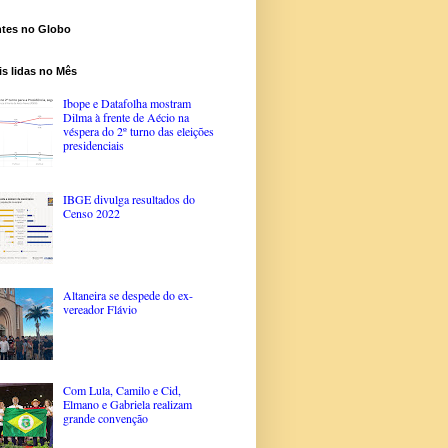
ntes no Globo
s lidas no Mês
Ibope e Datafolha mostram
Dilma à frente de Aécio na
véspera do 2º turno das eleições
presidenciais
IBGE divulga resultados do
Censo 2022
Altaneira se despede do ex-
vereador Flávio
Com Lula, Camilo e Cid,
Elmano e Gabriela realizam
grande convenção