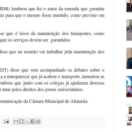
DB) lembrou que foi o autor da emenda que garantiu
pediu para que o mesmo fosse mantido, como previsto em
sse que é favor da manutenção dos transportes, como
que os serviços devem ser garantidos.
sse que na reunião vai trabalhar pela manutenção dos
(PDT) disse que vem acompanhado os debates sobre o
ixa a transparecer que já acabou o transporte, lamentou as
lembrou que junto com os colegas já ajudaram diversas
 lutar pelos direitos dos jovens universitários.
omunicação da Câmara Municipal de Altaneira