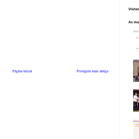
Visita
As mai
Página inicial
Postagem mais antiga