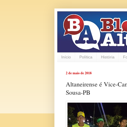
Início
Política
História
F
2 de maio de 2018
Altaneirense é Vice-Ca
Sousa-PB