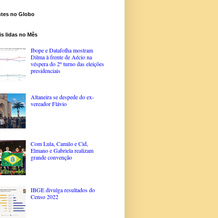
ntes no Globo
s lidas no Mês
Ibope e Datafolha mostram
Dilma à frente de Aécio na
véspera do 2º turno das eleições
presidenciais
Altaneira se despede do ex-
vereador Flávio
Com Lula, Camilo e Cid,
Elmano e Gabriela realizam
grande convenção
IBGE divulga resultados do
Censo 2022