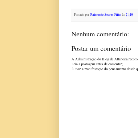
Postado por
Raimundo Soares Filho
às
21:10
Nenhum comentário:
Postar um comentário
A Administração do Blog de Altaneira recom
Leia a postagem antes de comentar;
É livre a manifestação do pensamento desde q