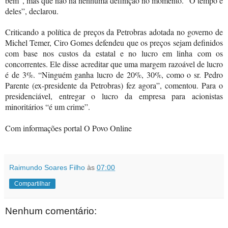
bem”, mas que não há nenhuma definição no momento. “O tempo é
deles”, declarou.
Criticando a política de preços da Petrobras adotada no governo de
Michel Temer, Ciro Gomes defendeu que os preços sejam definidos
com base nos custos da estatal e no lucro em linha com os
concorrentes. Ele disse acreditar que uma margem razoável de lucro
é de 3%. “Ninguém ganha lucro de 20%, 30%, como o sr. Pedro
Parente (ex-presidente da Petrobras) fez agora”, comentou. Para o
presidenciável, entregar o lucro da empresa para acionistas
minoritários “é um crime”.
Com informações portal O Povo Online
Raimundo Soares Filho
às
07:00
Compartilhar
Nenhum comentário: