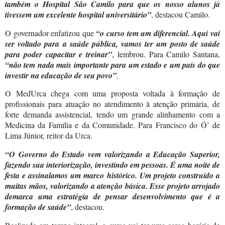
também o Hospital São Camilo para que os nosso alunos já
tivessem um excelente hospital universitário”
, destacou Camilo.
O governador enfatizou que
“o curso tem um diferencial. Aqui vai
ser voltado para a saúde pública, vamos ter um posto de saúde
para poder capacitar e treinar”
, lembrou. Para Camilo Santana,
“não tem nada mais importante para um estado e um país do que
investir na educação de seu povo”
.
O MedUrca chega com uma proposta voltada à formação de
profissionais para atuação no atendimento à atenção primária, de
forte demanda assistencial, tendo um grande alinhamento com a
Medicina da Família e da Comunidade. Para Francisco do Ó’ de
Lima Júnior, reitor da Urca.
“O Governo do Estado vem valorizando a Educação Superior,
fazendo sua interiorização, investindo em pessoas. É uma noite de
festa e assinalamos um marco histórico. Um projeto construído a
muitas mãos, valorizando a atenção básica. Esse projeto arrojado
demarca uma estratégia de pensar desenvolvimento que é a
formação de saúde”
, destacou.