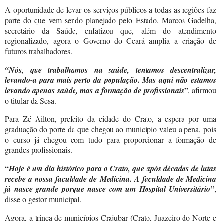
A oportunidade de levar os serviços públicos a todas as regiões faz
parte do que vem sendo planejado pelo Estado. Marcos Gadelha,
secretário da Saúde, enfatizou que, além do atendimento
regionalizado, agora o Governo do Ceará amplia a criação de
futuros trabalhadores.
“Nós, que trabalhamos na saúde, tentamos descentralizar,
levando-a para mais perto da população. Mas aqui não estamos
levando apenas saúde, mas a formação de profissionais”
, afirmou
o titular da Sesa.
Para Zé Ailton, prefeito da cidade do Crato, a espera por uma
graduação do porte da que chegou ao município valeu a pena, pois
o curso já chegou com tudo para proporcionar a formação de
grandes profissionais.
“Hoje é um dia histórico para o Crato, que após décadas de lutas
recebe a nossa faculdade de Medicina. A faculdade de Medicina
já nasce grande porque nasce com um Hospital Universitário”
,
disse o gestor municipal.
Agora, a trinca de municípios Crajubar (Crato, Juazeiro do Norte e