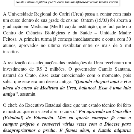
No ato Camilo enfatizou que “o curso tem um diferencia” (Foto: Tatiana Fortes)
A Universidade Regional do Cariri (Urca) passa a contar com mais
um curso dentro de sua grade de ensino. Ontem (15/03) foi aberta a
graduação em Medicina (MedUrca) da instituição, que fará parte do
Centro de Ciências Biológicas e da Saúde – Unidade Madre
Feitosa. A primeira turma já começa imediatamente e conta com 30
alunos, aprovados no último vestibular entre os mais de 5 mil
inscritos.
A realização das adequações das instalações da Urca receberam um
investimento de R$ 2 milhões. O governador Camilo Santana,
natural do Crato, disse estar emocionado com o momento, pois
sabia que esse era um desejo antigo.
“Quando cheguei aqui e vi a
placa do curso de Medicina da Urca, balancei. Essa é uma luta
antiga”
, assumiu.
O chefe do Executivo Estadual disse que um estudo técnico foi feito
e mostrou que era viável abrir o curso.
“Foi aprovado no Conselho
(Estadual) de Educação. Mas eu queria começar já com o
campus próprio e conversei várias vezes com a Diocese para
desapropriarmos o prédio. E fomos além, o Estado adquiriu