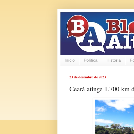
Início
Política
História
F
23 de dezembro de 2023
Ceará atinge 1.700 km d