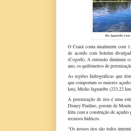
Rio Jaguaribe é um 
O Ceará conta atualmente com 1.
de acordo com boletim divulga
(Cogerh). A extensão diminuiu co
ano, os quilômetros de perenizaç
As regiões hidrográficas que tê
que comportam os maiores açudes.
km), Médio Jaguaribe (223,22 km
A perenização de rios é uma est
Disney Paulino, gerente de Monito
feita com a construção de açudes 
recursos hídricos.
“Os nossos rios são todos intermi