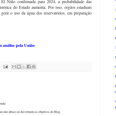
El Niño confirmada para 2024, a probabilidade das
stórica do Estado aumenta. Por isso, órgãos estaduais
gerir o uso da água dos reservatórios, em preparação
m análise pela União
enda:
ue não abuse ou desvirtuem os objetivos do Blog.