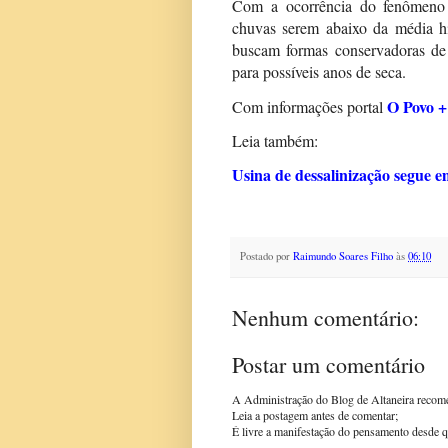
Com a ocorrência do fenômeno 
chuvas serem abaixo da média hi
buscam formas conservadoras de 
para possíveis anos de seca.
O Povo +
Com informações portal
Leia também:
Usina de dessalinização segue e
Postado por
Raimundo Soares Filho
às
06:10
Nenhum comentário:
Postar um comentário
A Administração do Blog de Altaneira recom
Leia a postagem antes de comentar;
É livre a manifestação do pensamento desde q