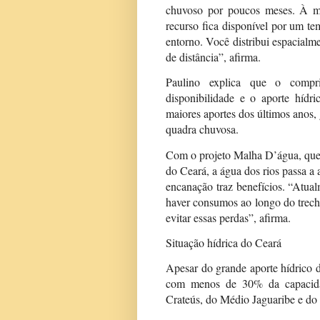
chuvoso por poucos meses. À me
recurso fica disponível por um t
entorno. Você distribui espacialme
de distância”, afirma.
Paulino explica que o compr
disponibilidade e o aporte hídr
maiores aportes dos últimos anos,
quadra chuvosa.
Com o projeto Malha D’água, que v
do Ceará, a água dos rios passa a
encanação traz benefícios. “Atual
haver consumos ao longo do trec
evitar essas perdas”, afirma.
Situação hídrica do Ceará
Apesar do grande aporte hídrico 
com menos de 30% da capacidad
Crateús, do Médio Jaguaribe e do