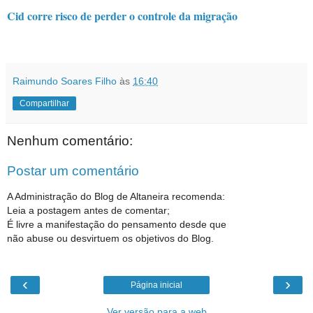
Cid corre risco de perder o controle da migração
Raimundo Soares Filho
às
16:40
Compartilhar
Nenhum comentário:
Postar um comentário
A Administração do Blog de Altaneira recomenda:
Leia a postagem antes de comentar;
É livre a manifestação do pensamento desde que
não abuse ou desvirtuem os objetivos do Blog.
‹
›
Página inicial
Ver versão para a web