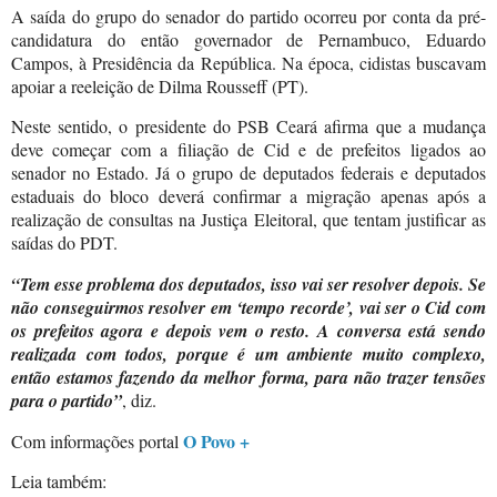
A saída do grupo do senador do partido ocorreu por conta da pré-
candidatura do então governador de Pernambuco, Eduardo
Campos, à Presidência da República. Na época, cidistas buscavam
apoiar a reeleição de Dilma Rousseff (PT).
Neste sentido, o presidente do PSB Ceará afirma que a mudança
deve começar com a filiação de Cid e de prefeitos ligados ao
senador no Estado. Já o grupo de deputados federais e deputados
estaduais do bloco deverá confirmar a migração apenas após a
realização de consultas na Justiça Eleitoral, que tentam justificar as
saídas do PDT.
“Tem esse problema dos deputados, isso vai ser resolver depois. Se
não conseguirmos resolver em ‘tempo recorde’, vai ser o Cid com
os prefeitos agora e depois vem o resto. A conversa está sendo
realizada com todos, porque é um ambiente muito complexo,
então estamos fazendo da melhor forma, para não trazer tensões
para o partido”
, diz.
O Povo +
Com informações portal
Leia também: