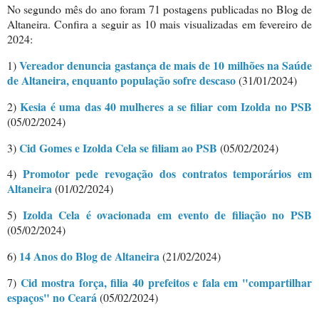
No segundo mês do ano foram 71 postagens publicadas no Blog de
Altaneira. Confira a seguir as 10 mais visualizadas em fevereiro de
2024:
Vereador denuncia gastança de mais de 10 milhões na Saúde
1)
de Altaneira, enquanto população sofre descaso
(31/01/2024)
Kesia é uma das 40 mulheres a se filiar com Izolda no PSB
2)
(05/02/2024)
Cid Gomes e Izolda Cela se filiam ao PSB
3)
(05/02/2024)
Promotor pede revogação dos contratos temporários em
4)
Altaneira
(01/02/2024)
Izolda Cela é ovacionada em evento de filiação no PSB
5)
(05/02/2024)
14 Anos do Blog de Altaneira
6)
(21/02/2024)
Cid mostra força, filia 40 prefeitos e fala em "compartilhar
7)
espaços" no Ceará
(05/02/2024)