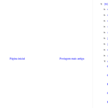
20
▼
►
►
►
►
►
►
►
►
►
Página inicial
Postagem mais antiga
▼