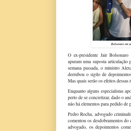
Bolsonaro em a
O ex-presidente Jair Bolsonaro
apuram uma suposta articulação 
semana passada, o ministro Alex
derrubou o sigilo de depoimento
Mas quais serão os efeitos dessas 
Enquanto alguns especialistas ap
perto de se concretizar, dado o an
não há elementos para pedido de p
Pedro Rocha, advogado criminalis
comentou os desdobramentos do 
advogado, os depoimentos começ