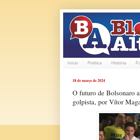
Início
Política
História
F
18 de março de 2024
O futuro de Bolsonaro a
golpista, por Vítor Mag