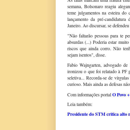
semana, Bolsonaro reagiu alegan
teme julgamentos na esteira do 
lançamento da pré-candidatura
Janeiro. Ao discursar, se defende
"Não faltarão pessoas para te per
absurdas (...) Poderia estar muit
riscos que ainda corro. Não ten
sejam isentos", disse.
Fabio Wajngarten, advogado de B
ironizou o que foi relatado à P
seletiva... Recorda-se de vírgula
curioso. Mais ainda as defesas não
O Povo +
Com informações portal
Leia também:
Presidente do STM critica alto 