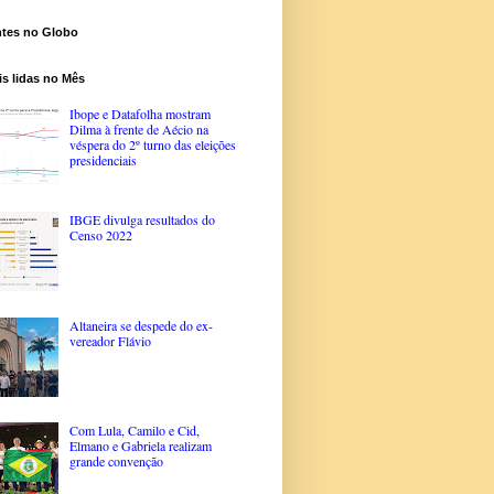
ntes no Globo
s lidas no Mês
Ibope e Datafolha mostram
Dilma à frente de Aécio na
véspera do 2º turno das eleições
presidenciais
IBGE divulga resultados do
Censo 2022
Altaneira se despede do ex-
vereador Flávio
Com Lula, Camilo e Cid,
Elmano e Gabriela realizam
grande convenção