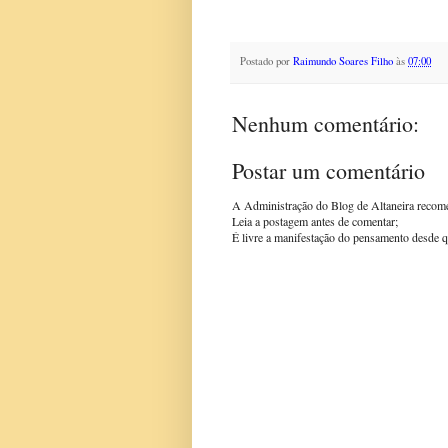
Postado por
Raimundo Soares Filho
às
07:00
Nenhum comentário:
Postar um comentário
A Administração do Blog de Altaneira recom
Leia a postagem antes de comentar;
É livre a manifestação do pensamento desde q