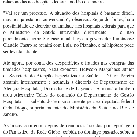
relacionadas aos hospitais federais no Rio de Janeiro.
"Vai ser um processo. A situação dos hospitais é bastante difícil,
mas nós já estamos conversando", observou. Segundo fontes, há a
possibilidade de decretar calamidade nos hospitais federais para que
o Ministério da Saúde intervenha diretamente — e não
parcialmente, como é o caso atual. Hoje, o governador fluminense
Cláudio Castro se reunirá com Lula, no Planalto, e tal hipótese pode
ser levada adiante.
Até agora, por conta dos desperdícios e fraudes nas compras das
unidades hospitalares, Nísia exonerou Helvécio Magalhães Júnior
da Secretaria de Atenção Especializada à Saúde — Nilton Pereira
assumiu interinamente e acumula a diretoria do Departamento de
Atenção Hospitalar, Domiciliar e de Urgência. A ministra também
tirou Alexandre Telles do comando do Departamento de Gestão
Hospitalar — substituído temporariamente pela ex-deputada federal
Cida Diogo, superintendente do Ministério da Saúde no Rio de
Janeiro.
As trocas ocorreram depois de denúncias trazidas por reportagem
do Fantástico, da Rede Globo, exibida no domingo passado, sobre a