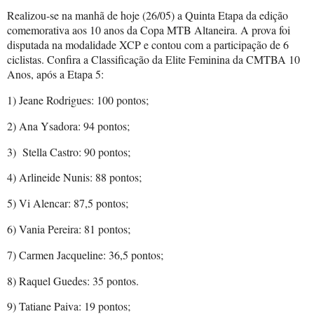
Realizou-se na manhã de hoje (26/05) a Quinta Etapa da edição
comemorativa aos 10 anos da Copa MTB Altaneira. A prova foi
disputada na modalidade XCP e contou com a participação de 6
ciclistas. Confira a Classificação da Elite Feminina da CMTBA 10
Anos, após a Etapa 5:
1) Jeane Rodrigues: 100 pontos;
2) Ana Ysadora: 94 pontos;
3)
Stella Castro: 90 pontos;
4) Arlineide Nunis: 88 pontos;
5) Vi Alencar: 87,5 pontos;
6) Vania Pereira: 81 pontos;
7) Carmen Jacqueline: 36,5 pontos;
8) Raquel Guedes: 35 pontos.
9) Tatiane Paiva: 19 pontos;