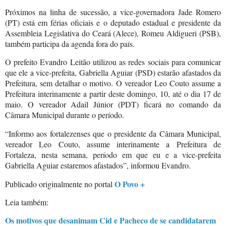
Próximos na linha de sucessão, a vice-governadora Jade Romero
(PT) está em férias oficiais e o deputado estadual e presidente da
Assembleia Legislativa do Ceará (Alece), Romeu Aldigueri (PSB),
também participa da agenda fora do país.
O prefeito Evandro Leitão utilizou as redes sociais para comunicar
que ele a vice-prefeita, Gabriella Aguiar (PSD) estarão afastados da
Prefeitura, sem detalhar o motivo. O vereador Leo Couto assume a
Prefeitura interinamente a partir deste domingo, 10, até o dia 17 de
maio. O vereador Adail Júnior (PDT) ficará no comando da
Câmara Municipal durante o período.
“Informo aos fortalezenses que o presidente da Câmara Municipal,
vereador Leo Couto, assume interinamente a Prefeitura de
Fortaleza, nesta semana, período em que eu e a vice-prefeita
Gabriella Aguiar estaremos afastados”, informou Evandro.
O Povo +
Publicado originalmente no portal
Leia também:
Os motivos que desanimam Cid e Pacheco de se candidatarem