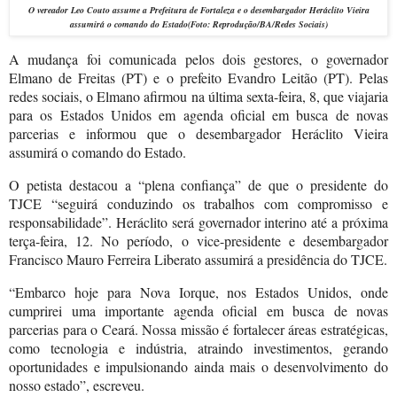
O vereador Leo Couto assume a Prefeitura de Fortaleza e o desembargador
Heráclito Vieira
assumirá o comando do Estado
(Foto: Reprodução/BA/Redes Sociais)
A mudança foi comunicada pelos dois gestores, o governador
Elmano de Freitas (PT) e o prefeito Evandro Leitão (PT). Pelas
redes sociais, o Elmano afirmou na última sexta-feira, 8, que viajaria
para os Estados Unidos em agenda oficial em busca de novas
parcerias e informou que o desembargador Heráclito Vieira
assumirá o comando do Estado.
O petista destacou a “plena confiança” de que o presidente do
TJCE “seguirá conduzindo os trabalhos com compromisso e
responsabilidade”. Heráclito será governador interino até a próxima
terça-feira, 12. No período, o vice-presidente e desembargador
Francisco Mauro Ferreira Liberato assumirá a presidência do TJCE.
“Embarco hoje para Nova Iorque, nos Estados Unidos, onde
cumprirei uma importante agenda oficial em busca de novas
parcerias para o Ceará. Nossa missão é fortalecer áreas estratégicas,
como tecnologia e indústria, atraindo investimentos, gerando
oportunidades e impulsionando ainda mais o desenvolvimento do
nosso estado”, escreveu.