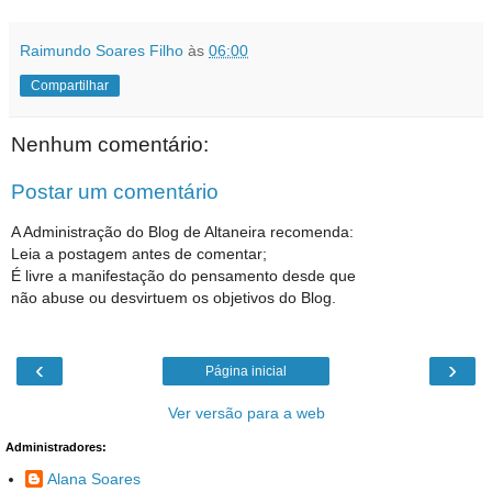
Raimundo Soares Filho
às
06:00
Compartilhar
Nenhum comentário:
Postar um comentário
A Administração do Blog de Altaneira recomenda:
Leia a postagem antes de comentar;
É livre a manifestação do pensamento desde que
não abuse ou desvirtuem os objetivos do Blog.
‹
›
Página inicial
Ver versão para a web
Administradores:
Alana Soares