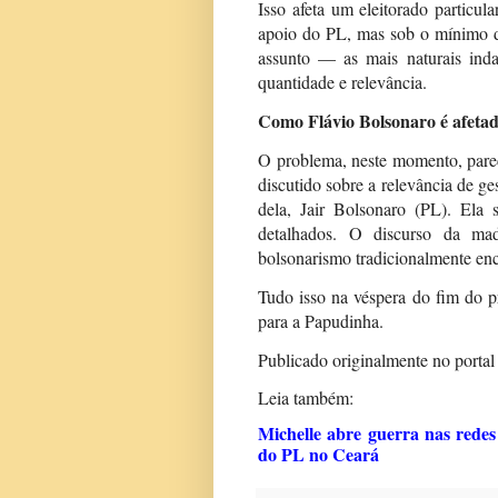
Isso afeta um eleitorado particul
apoio do PL, mas sob o mínimo de
assunto — as mais naturais ind
quantidade e relevância.
Como Flávio Bolsonaro é afeta
O problema, neste momento, pare
discutido sobre a relevância de g
dela, Jair Bolsonaro (PL). Ela 
detalhados. O discurso da mad
bolsonarismo tradicionalmente enc
Tudo isso na véspera do fim do pr
para a Papudinha.
Publicado originalmente no porta
Leia também:
Michelle abre guerra nas redes 
do PL no Ceará