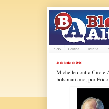
Início
Política
História
F
26 de junho de 2026
Michelle contra Ciro e 
bolsonarismo, por Érico