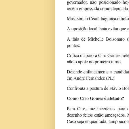
governador, não posicionado hoje
recém-empossada como deputada f
Mas, sim, o Ceará bagunça o bols
A oposição local tenta evitar que 
A fala de Michelle
Bolsonaro (
pontos:
Critica o apoio a Ciro Gomes, rel
não o apoie no primeiro turno.
Defende enfaticamente a candidat
em André Fernandes (PL).
Confronta a postura de Flávio Bol
Como Ciro Gomes é afetado?
Para Ciro, traz incertezas par
desenho feitos estão ameaçados. Mi
Caso seja enquadrada, tampouco a