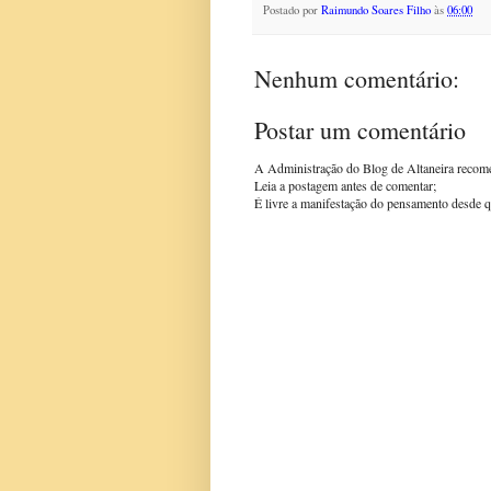
Postado por
Raimundo Soares Filho
às
06:00
Nenhum comentário:
Postar um comentário
A Administração do Blog de Altaneira recom
Leia a postagem antes de comentar;
É livre a manifestação do pensamento desde q