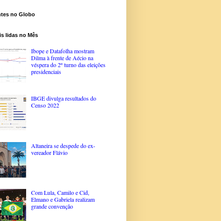
ntes no Globo
s lidas no Mês
Ibope e Datafolha mostram
Dilma à frente de Aécio na
véspera do 2º turno das eleições
presidenciais
IBGE divulga resultados do
Censo 2022
Altaneira se despede do ex-
vereador Flávio
Com Lula, Camilo e Cid,
Elmano e Gabriela realizam
grande convenção