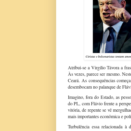
Ciristas e bolsonaristas tentam ame
Atribui-se a Virgílio Távora a f
Às vezes, parece ser mesmo. Nest
Ceará. As consequências começ
desembocam no palanque de Flávi
Imagino, fora do Estado, as pes
do PL, com Flávio frente a perspe
vitória, de repente se vê mergulh
mais importantes econômica e pol
Turbulência essa relacionada à 