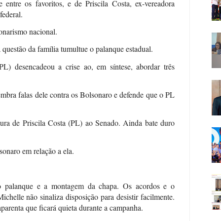
 entre os favoritos, e de Priscila Costa, ex-vereadora
ederal.
onarismo nacional.
a questão da família tumultue o palanque estadual.
PL) desencadeou a crise ao, em síntese, abordar três
embra falas dele contra os Bolsonaro e defende que o PL
ura de Priscila Costa (PL) ao Senado. Ainda bate duro
sonaro em relação a ela.
a o palanque e a montagem da chapa. Os acordos e o
chelle não sinaliza disposição para desistir facilmente.
parenta que ficará quieta durante a campanha.