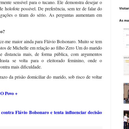
armente sensível para o tucano. Ele demonstra desejar o
 holofote possível. De preferência, sem ter de falar do
Visita
agações o tiram do sério. As perguntas aumentam em
As mai
do?
ce-me maior ainda para Flávio Bolsonaro. Muito se tem
estos de Michelle em relação ao filho Zero Um do marido
se distancia mais, de forma pública, com argumentos
rasta se volta para o eleitorado feminino, onde o
ontra mais dificuldade.
azo da prisão domiciliar do marido, sob risco de voltar
O Povo +
l
contra Flávio Bolsonaro e tenta influenciar decisão