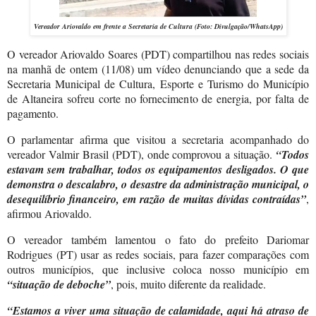
Vereador Ariovaldo em frente a Secretaria de Cultura (Foto: Divulgação/WhatsApp)
O vereador Ariovaldo Soares (PDT) compartilhou nas redes sociais
na manhã de ontem (11/08) um vídeo denunciando que a sede da
Secretaria Municipal de Cultura, Esporte e Turismo do Município
de Altaneira sofreu corte no fornecimento de energia, por falta de
pagamento.
O parlamentar afirma que visitou a secretaria acompanhado do
vereador Valmir Brasil (PDT), onde comprovou a situação.
“Todos
estavam sem trabalhar, todos os equipamentos desligados. O que
demonstra o descalabro, o desastre da administração municipal, o
desequilíbrio financeiro, em razão de muitas dívidas contraídas”
,
afirmou Ariovaldo.
O vereador também lamentou o fato do prefeito Dariomar
Rodrigues (PT) usar as redes sociais, para fazer comparações com
outros municípios, que inclusive coloca nosso município em
“situação de deboche”
, pois, muito diferente da realidade.
“Estamos a viver uma situação de calamidade, aqui há atraso de