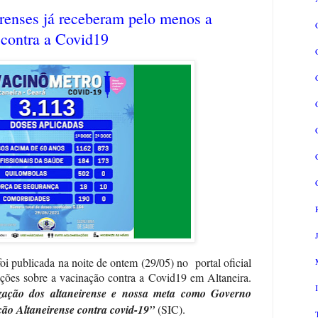
irenses já receberam pelo menos a
 contra a Covid19
oi publicada na noite de ontem (29/05) no
portal oficial
ções sobre a vacinação contra a Covid19 em Altaneira.
ação dos altaneirense e nossa meta como Governo
ção Altaneirense contra covid-19”
(SIC).