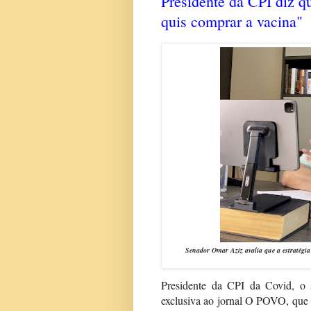
Presidente da CPI diz q
quis comprar a vacina"
Senador Omar Aziz avalia que a estratégi
Presidente da CPI da Covid, o
exclusiva ao jornal O POVO, que 