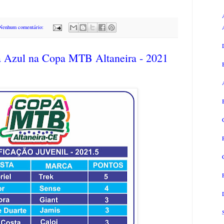
Nenhum comentário:
a Azul na Copa MTB Altaneira - 2021