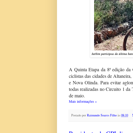
Iarbim participou da última bat
A Quinta Etapa da 8ª edição da
ciclistas das cidades de Altaneira
e Nova Olinda. Para evitar aglom
todas realizadas no Circuito 1 da 
de maio.
Mais informações »
Postado por
Raimundo Soares Filho
às
08:10