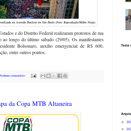
 realizada na Avenida Paulista em São Paulo (Foto: Reprodução/Mídia Ninja)
Estados e do Distrito Federal realizaram protestos de rua
ro ao longo do último sábado (29/05).
Os manifestantes
sidente Bolsonaro, auxílio emergencial de R$ 600,
Teste
ção, entre outros pontos.
Nenhum comentário:
tapa da Copa MTB Altaneira
Arqui
20
►
20
►