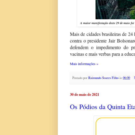
A maior manifestação deste 29 de maio foi
Mais de cidades brasileiras de 24 
contra o presidente Jair Bolsona
defendem o impedimento do pre
vacinas e mais verbas para a educa
Mais informações »
Postado por
Raimundo Soares Filho
às
06:00
30 de maio de 2021
Os Pódios da Quinta E