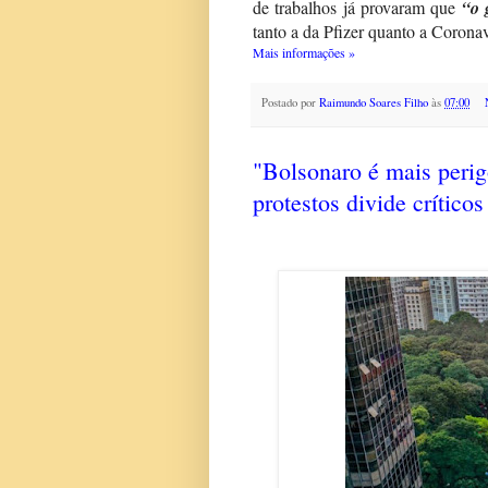
de trabalhos já provaram que
“o 
tanto a da Pfizer quanto a Corona
Mais informações »
Postado por
Raimundo Soares Filho
às
07:00
"Bolsonaro é mais peri
protestos divide críticos