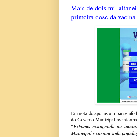
Mais de dois mil altane
primeira dose da vacina
Em nota de apenas um parágrafo f
do Governo Municipal as informa
“Estamos avançando na imuniz
Municípal é vacinar toda popula