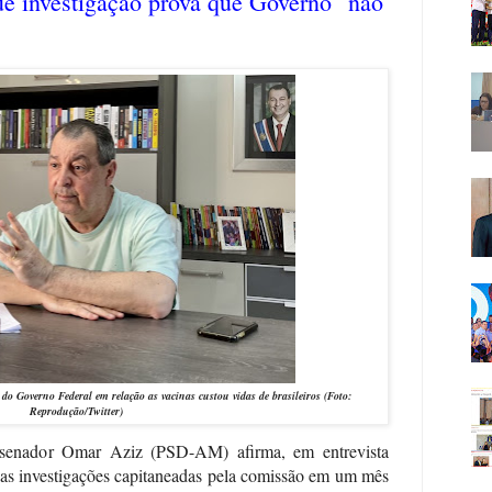
ue investigação prova que Governo "não
a
do Governo Federal em relação as vacinas custou vidas de brasileiros (Foto:
Reprodução/Twitter)
 senador Omar Aziz (PSD-AM) afirma, em entrevista
as investigações capitaneadas pela comissão em um mês