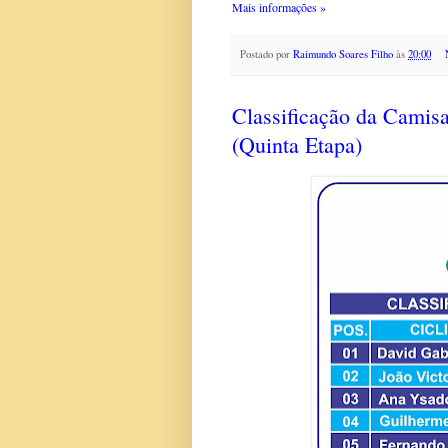
Mais informações »
Postado por
Raimundo Soares Filho
às
20:00
Classificação da Camis
(Quinta Etapa)