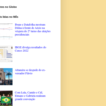
ntes no Globo
s lidas no Mês
Ibope e Datafolha mostram
Dilma à frente de Aécio na
véspera do 2º turno das eleições
presidenciais
IBGE divulga resultados do
Censo 2022
Altaneira se despede do ex-
vereador Flávio
Com Lula, Camilo e Cid,
Elmano e Gabriela realizam
grande convenção