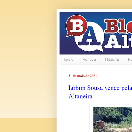
Início
Política
História
F
31 de maio de 2021
Iarbim Sousa vence pel
Altaneira