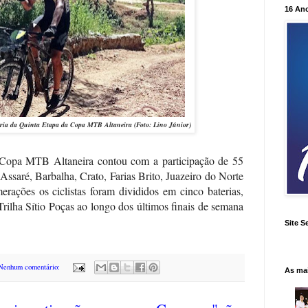
16 An
eria da Quinta Etapa da Copa MTB Altaneira (Foto: Lino Júnior)
 Copa MTB Altaneira contou com a participação de 55
, Assaré, Barbalha, Crato, Farias Brito, Juazeiro do Norte
erações os ciclistas foram divididos em cinco baterias,
Trilha Sítio Poças ao longo dos últimos finais de semana
Site S
Nenhum comentário:
As ma