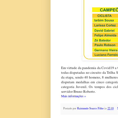
Em virtude da pandemia da Covid19 a Q
todas disputadas no circuito da Trilha S
da etapa, sendo 40 homens, 8 mulheres 
disputam medalhas em cinco categorias
categoria Juvenil. Os tempos dos cic
servidor Bruno Roberto.
Mais informações »
Postado por
Raimundo Soares Filho
às
22:10