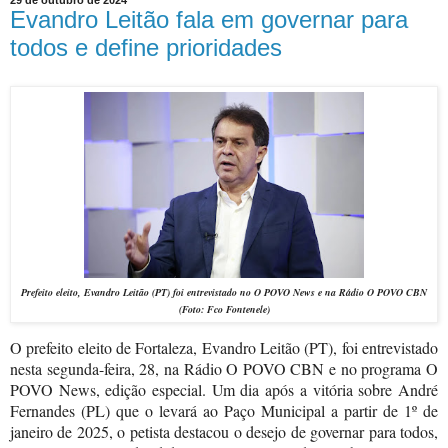
Evandro Leitão fala em governar para
todos e define prioridades
Prefeito eleito, Evandro Leitão (PT) foi entrevistado no O POVO News e na Rádio O POVO CBN
(Foto: Fco Fontenele)
O prefeito eleito de Fortaleza, Evandro Leitão (PT), foi entrevistado
nesta segunda-feira, 28, na Rádio O POVO CBN e no programa O
POVO News, edição especial. Um dia após a vitória sobre André
Fernandes (PL) que o levará ao Paço Municipal a partir de 1º de
janeiro de 2025, o petista destacou o desejo de governar para todos,