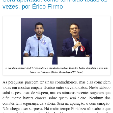
vezes, por Érico Firmo
O
deputado federal
André Fernandes e o
deputado estadual
Evandro Leitão
disputam o segundo
turno em Fortaleza
(Fotos: Reprodução/TV Band)
As pesquisas parecem ter sinais contraditórios, mas elas coincidem
todas em mostrar empate técnico entre os candidatos. Neste sábado
sairá as pesquisas de véspera, mas os números recentes sugerem que
dificilmente haverá clareza sobre quem será eleito. Nenhum dos
comitês tem segurança da vitória. Será na apuração, e com emoção.
Não chega a ser surpresa. Há muito tempo Fortaleza não sabe o que