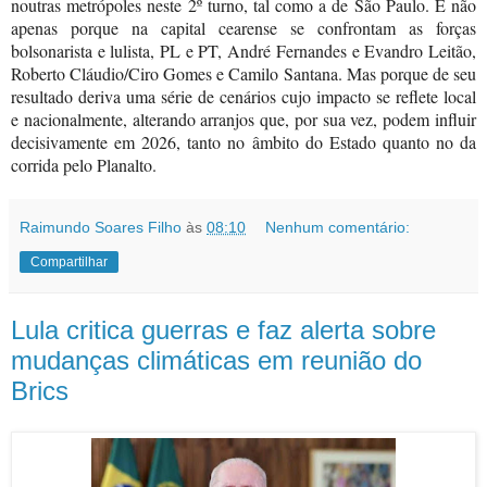
noutras metrópoles neste 2º turno, tal como a de São Paulo. E não
apenas porque na capital cearense se confrontam as forças
bolsonarista e lulista, PL e PT, André Fernandes e Evandro Leitão,
Roberto Cláudio/Ciro Gomes e Camilo Santana. Mas porque de seu
resultado deriva uma série de cenários cujo impacto se reflete local
e nacionalmente, alterando arranjos que, por sua vez, podem influir
decisivamente em 2026, tanto no âmbito do Estado quanto no da
corrida pelo Planalto.
Raimundo Soares Filho
às
08:10
Nenhum comentário:
Compartilhar
Lula critica guerras e faz alerta sobre
mudanças climáticas em reunião do
Brics