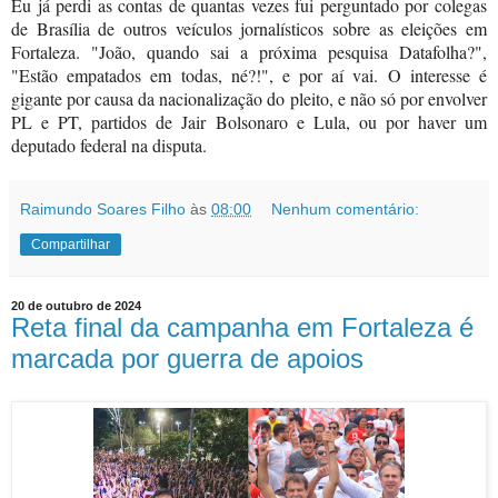
Eu já perdi as contas de quantas vezes fui perguntado por colegas
de Brasília de outros veículos jornalísticos sobre as eleições em
Fortaleza. "João, quando sai a próxima pesquisa Datafolha?",
"Estão empatados em todas, né?!", e por aí vai. O interesse é
gigante por causa da nacionalização do pleito, e não só por envolver
PL e PT, partidos de Jair Bolsonaro e Lula, ou por haver um
deputado federal na disputa.
Raimundo Soares Filho
às
08:00
Nenhum comentário:
Compartilhar
20 de outubro de 2024
Reta final da campanha em Fortaleza é
marcada por guerra de apoios