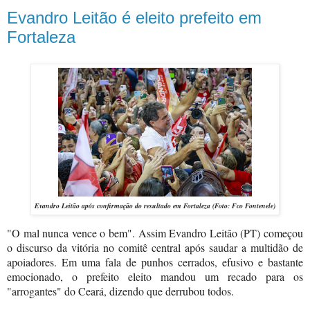
Evandro Leitão é eleito prefeito em
Fortaleza
Evandro Leitão após confirmação do resultado em Fortaleza (Foto: Fco Fontenele)
"O mal nunca vence o bem". Assim Evandro Leitão (PT) começou
o discurso da vitória no comitê central após saudar a multidão de
apoiadores. Em uma fala de punhos cerrados, efusivo e bastante
emocionado, o prefeito eleito mandou um recado para os
"arrogantes" do Ceará, dizendo que derrubou todos.