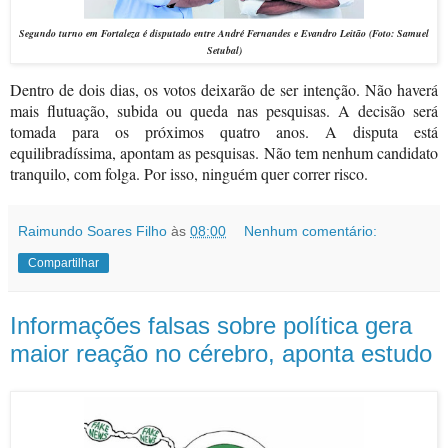
Segundo turno em Fortaleza é disputado entre André Fernandes e Evandro Leitão (Foto: Samuel
Setubal)
Dentro de dois dias, os votos deixarão de ser intenção. Não haverá
mais flutuação, subida ou queda nas pesquisas. A decisão será
tomada para os próximos quatro anos. A disputa está
equilibradíssima, apontam as pesquisas. Não tem nenhum candidato
tranquilo, com folga. Por isso, ninguém quer correr risco.
Raimundo Soares Filho
às
08:00
Nenhum comentário:
Compartilhar
Informações falsas sobre política gera
maior reação no cérebro, aponta estudo