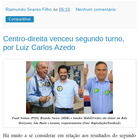
Raimundo Soares Filho
às
06:10
Nenhum comentário:
Compartilhar
Centro-direita venceu segundo turno,
por Luiz Carlos Azedo
Fuad Noman (PSD),
Ricardo Nunes (MDB) e
Sandro Mabel
(União)
são eleitos em Belo
Horizonte, São Paulo e Goiana, respectivamente
(Foto: Reprodução/Facebook)
Há muito a se considerar em relação aos resultados do segundo