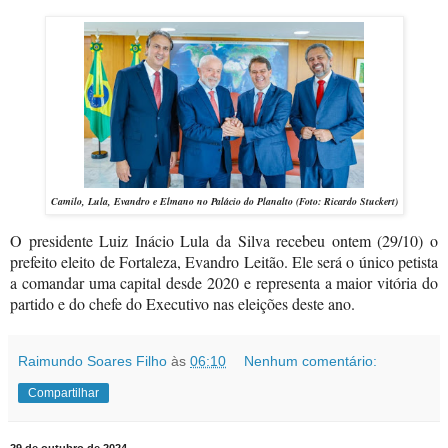
Camilo, Lula, Evandro e Elmano no Palácio do Planalto (Foto: Ricardo Stuckert)
O presidente Luiz Inácio Lula da Silva recebeu ontem (29/10) o
prefeito eleito de Fortaleza, Evandro Leitão. Ele será o único petista
a comandar uma capital desde 2020 e representa a maior vitória do
partido e do chefe do Executivo nas eleições deste ano.
Raimundo Soares Filho
às
06:10
Nenhum comentário:
Compartilhar
29 de outubro de 2024