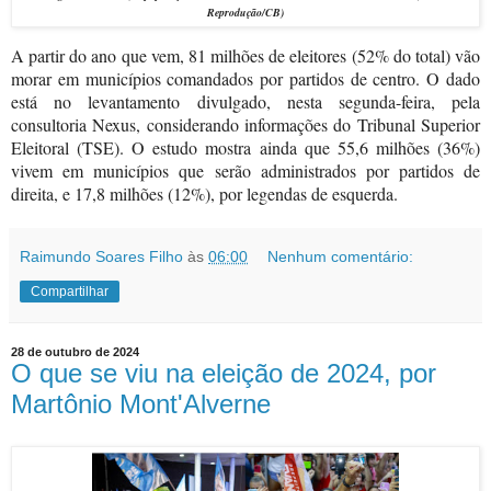
Reprodução/CB)
A partir do ano que vem, 81 milhões de eleitores (52% do total) vão
morar em municípios comandados por partidos de centro. O dado
está no levantamento divulgado, nesta segunda-feira, pela
consultoria Nexus, considerando informações do Tribunal Superior
Eleitoral (TSE). O estudo mostra ainda que 55,6 milhões (36%)
vivem em municípios que serão administrados por partidos de
direita, e 17,8 milhões (12%), por legendas de esquerda.
Raimundo Soares Filho
às
06:00
Nenhum comentário:
Compartilhar
28 de outubro de 2024
O que se viu na eleição de 2024, por
Martônio Mont'Alverne