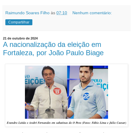
Raimundo Soares Filho
às
07:10
Nenhum comentário:
Compartilhar
21 de outubro de 2024
A nacionalização da eleição em
Fortaleza, por João Paulo Biage
Evandro Leitão e André Fernandes em sabatinas do O Povo
(Fotos: Fábio Lima e Júlio Caesar)