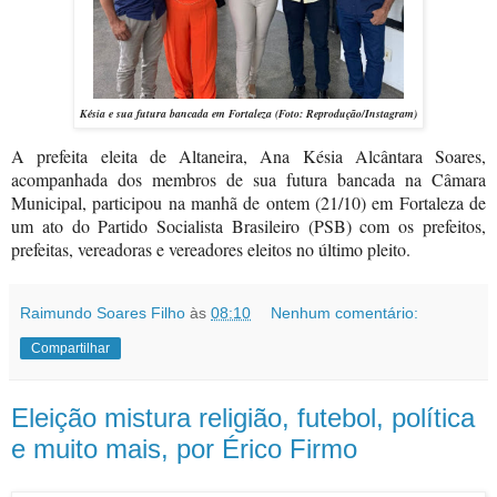
Késia e sua futura bancada em Fortaleza (Foto: Reprodução/Instagram)
A prefeita eleita de Altaneira, Ana Késia Alcântara Soares,
acompanhada dos membros de sua futura bancada na Câmara
Municipal, participou na manhã de ontem (21/10) em Fortaleza de
um ato do Partido Socialista Brasileiro (PSB) com os prefeitos,
prefeitas, vereadoras e vereadores eleitos no último pleito.
Raimundo Soares Filho
às
08:10
Nenhum comentário:
Compartilhar
Eleição mistura religião, futebol, política
e muito mais, por Érico Firmo