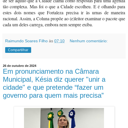
de ser aquilo que a Cidade clama como respostas para uma agenda
tão complexa. Mas foi o que a Cidade escolheu. E é olhando para
estes dois nomes que Fortaleza precisa ir às urnas de maneira
racional. Assim, a Coluna propõe ao (e)leitor examinar o pacote que
cada um deles carrega, embora nem sempre exiba.
Raimundo Soares Filho
às
07:10
Nenhum comentário:
Compartilhar
26 de outubro de 2024
Em pronunciamento na Câmara
Municipal, Késia diz querer "unir a
cidade" e que pretende “fazer um
governo para quem mais precisa”