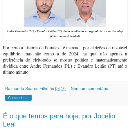
André Fernandes (PL) e Evandro Leitão (PT) são os candidatos no segundo turno em Fortaleza
(Fotos: Samuel Setubal)
Por certo a história de Fortaleza é marcada por eleições de razoável
equilíbrio, mas não como a de 2024, na qual não apenas a
preferência do eleitorado se mostra política e matematicamente
dividida entre André Fernandes (PL) e Evandro Leitão (PT) até o
último minuto.
Raimundo Soares Filho
às
08:10
Nenhum comentário:
Compartilhar
É o que temos para hoje, por Jocélio
Leal