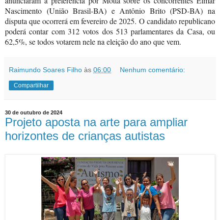
anunciaram a preferência por Motta sobre os concorrentes Elmar
Nascimento (União Brasil-BA) e Antônio Brito (PSD-BA) na
disputa que ocorrerá em fevereiro de 2025.
O candidato republicano
poderá contar com 312 votos dos 513 parlamentares da Casa, ou
62,5%, se todos votarem nele na eleição do ano que vem.
Raimundo Soares Filho
às
06:00
Nenhum comentário:
Compartilhar
30 de outubro de 2024
Projeto aposta na arte para ampliar
horizontes de crianças autistas