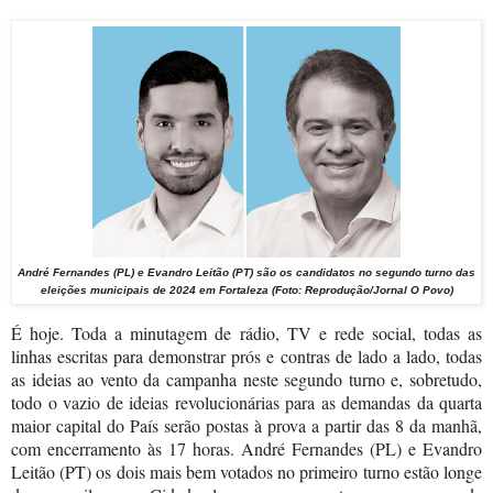
André Fernandes (PL) e Evandro Leitão (PT) são os candidatos no segundo turno das
eleições municipais de 2024 em Fortaleza (Foto: Reprodução/Jornal O Povo)
É hoje. Toda a minutagem de rádio, TV e rede social, todas as
linhas escritas para demonstrar prós e contras de lado a lado, todas
as ideias ao vento da campanha neste segundo turno e, sobretudo,
todo o vazio de ideias revolucionárias para as demandas da quarta
maior capital do País serão postas à prova a partir das 8 da manhã,
com encerramento às 17 horas. André Fernandes (PL) e Evandro
Leitão (PT) os dois mais bem votados no primeiro turno estão longe