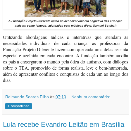
A Fundação Projeto Diferente ajuda no desenvolvimento cognitivo das crianças
autistas como leituras, atividades com músicas (Foto: Samuel Setubal)
Utilizando abordagens lúdicas e interativas que atendam às
necessidades individuais de cada criança, as professoras da
Fundação Projeto Diferente fazem com que cada uma delas se sinta
especial e acolhida em cada encontro.
A fundação também auxilia
os pais a enxergarem o mundo pela ótica do autismo, com diálogos
sobre o TEA, promovido de forma realista, leve e bem-humorada,
além de apresentar conflitos e conquistas de cada um ao longo dos
dias.
Raimundo Soares Filho
às
07:10
Nenhum comentário:
Compartilhar
Lula recebe Evandro Leitão em Brasília