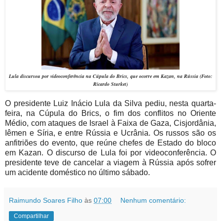
Lula discursou por videoconferência na Cúpula do Brics, que ocorre em Kazan, na Rússia (Foto:
Ricardo Sturket)
O presidente Luiz Inácio Lula da Silva pediu, nesta quarta-
feira, na Cúpula do Brics, o fim dos conflitos no Oriente
Médio, com ataques de Israel à Faixa de Gaza, Cisjordânia,
Iêmen e Síria, e entre Rússia e Ucrânia. Os russos são os
anfitriões do evento, que reúne chefes de Estado do bloco
em Kazan.
O discurso de Lula foi por videoconferência. O
presidente teve de cancelar a viagem à Rússia após sofrer
um acidente doméstico no último sábado.
Raimundo Soares Filho
às
07:00
Nenhum comentário:
Compartilhar