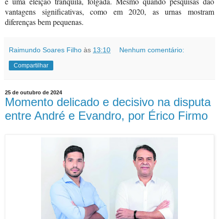
é uma eleição tranquila, folgada. Mesmo quando pesquisas dão
vantagens significativas, como em 2020, as urnas mostram
diferenças bem pequenas.
Raimundo Soares Filho
às
13:10
Nenhum comentário:
Compartilhar
25 de outubro de 2024
Momento delicado e decisivo na disputa
entre André e Evandro, por Érico Firmo