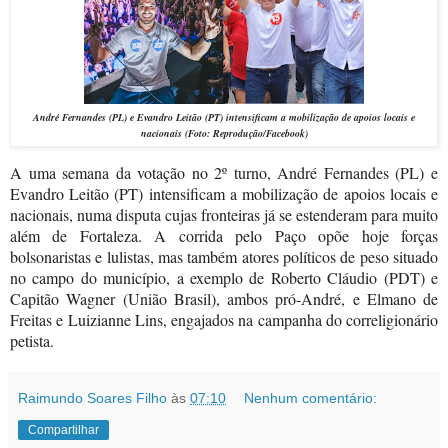
André Fernandes (PL) e Evandro Leitão (PT) intensificam a mobilização de apoios locais e
nacionais
(Foto: Reprodução/Facebook)
A uma semana da votação no 2º turno, André Fernandes (PL) e
Evandro Leitão (PT) intensificam a mobilização de apoios locais e
nacionais, numa disputa cujas fronteiras já se estenderam para muito
além de Fortaleza. A corrida pelo Paço opõe hoje forças
bolsonaristas e lulistas, mas também atores políticos de peso situado
no campo do município, a exemplo de Roberto Cláudio (PDT) e
Capitão Wagner (União Brasil), ambos pró-André, e Elmano de
Freitas e Luizianne Lins, engajados na campanha do correligionário
petista.
Raimundo Soares Filho
às
07:10
Nenhum comentário:
Compartilhar