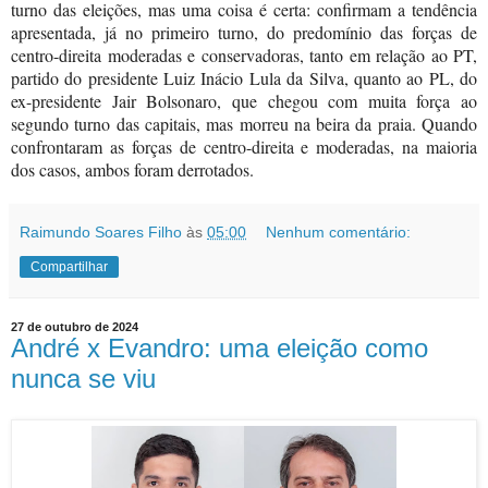
turno das eleições, mas uma coisa é certa: confirmam a tendência
apresentada, já no primeiro turno, do predomínio das forças de
centro-direita moderadas e conservadoras, tanto em relação ao PT,
partido do presidente Luiz Inácio Lula da Silva, quanto ao PL, do
ex-presidente Jair Bolsonaro, que chegou com muita força ao
segundo turno das capitais, mas morreu na beira da praia. Quando
confrontaram as forças de centro-direita e moderadas, na maioria
dos casos, ambos foram derrotados.
Raimundo Soares Filho
às
05:00
Nenhum comentário:
Compartilhar
27 de outubro de 2024
André x Evandro: uma eleição como
nunca se viu