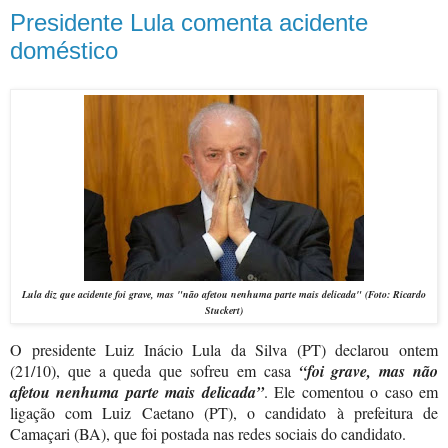
Presidente Lula comenta acidente
doméstico
Lula diz que acidente foi grave, mas "não afetou nenhuma parte mais delicada"
(Foto: Ricardo
Stuckert)
O presidente Luiz Inácio Lula da Silva (PT) declarou ontem
(21/10), que a queda que sofreu em casa
“foi grave, mas não
afetou nenhuma parte mais delicada”
. Ele comentou o caso em
ligação com Luiz Caetano (PT), o candidato à prefeitura de
Camaçari (BA), que foi postada nas redes sociais do candidato.