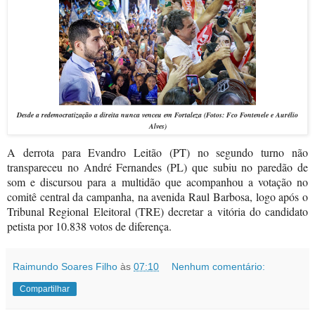
Desde a redemocratização a direita nunca venceu em Fortaleza (Fotos: Fco Fontenele e Aurélio
Alves)
A derrota para Evandro Leitão (PT) no segundo turno não
transpareceu no André Fernandes (PL) que subiu no paredão de
som e discursou para a multidão que acompanhou a votação no
comitê central da campanha, na avenida Raul Barbosa, logo após o
Tribunal Regional Eleitoral (TRE) decretar a vitória do candidato
petista por 10.838 votos de diferença.
Raimundo Soares Filho
às
07:10
Nenhum comentário:
Compartilhar