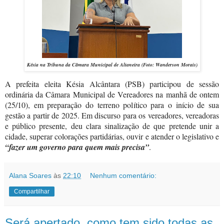
Késia na Tribuna da Câmara Municipal de Altaneira (Foto:
Wanderson Morais)
A prefeita eleita Késia Alcântara (PSB) participou de sessão
ordinária da Câmara Municipal de Vereadores na manhã de ontem
(25/10), em preparação do terreno político para o início de sua
gestão a partir de 2025. Em discurso para os vereadores, vereadoras
e público presente, deu clara sinalização de que pretende unir a
cidade, superar colorações partidárias, ouvir e atender o legislativo e
“fazer um governo para quem mais precisa”
.
Alana Soares
às
22:10
Nenhum comentário:
Compartilhar
Será apertado, como tem sido todas as