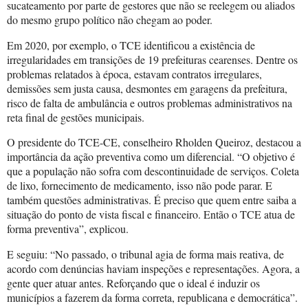
sucateamento por parte de gestores que não se reelegem ou aliados
do mesmo grupo político não chegam ao poder.
Em 2020, por exemplo, o TCE identificou a existência de
irregularidades em transições de 19 prefeituras cearenses. Dentre os
problemas relatados à época, estavam contratos irregulares,
demissões sem justa causa, desmontes em garagens da prefeitura,
risco de falta de ambulância e outros problemas administrativos na
reta final de gestões municipais.
O presidente do TCE-CE, conselheiro Rholden Queiroz, destacou a
importância da ação preventiva como um diferencial. “O objetivo é
que a população não sofra com descontinuidade de serviços. Coleta
de lixo, fornecimento de medicamento, isso não pode parar. E
também questões administrativas. É preciso que quem entre saiba a
situação do ponto de vista fiscal e financeiro. Então o TCE atua de
forma preventiva”, explicou.
E seguiu: “No passado, o tribunal agia de forma mais reativa, de
acordo com denúncias haviam inspeções e representações. Agora, a
gente quer atuar antes. Reforçando que o ideal é induzir os
municípios a fazerem da forma correta, republicana e democrática”.