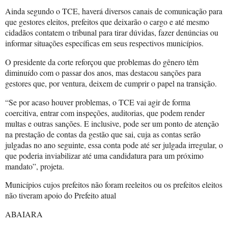
Ainda segundo o TCE, haverá diversos canais de comunicação para
que gestores eleitos, prefeitos que deixarão o cargo e até mesmo
cidadãos contatem o tribunal para tirar dúvidas, fazer denúncias ou
informar situações específicas em seus respectivos municípios.
O presidente da corte reforçou que problemas do gênero têm
diminuído com o passar dos anos, mas destacou sanções para
gestores que, por ventura, deixem de cumprir o papel na transição.
“Se por acaso houver problemas, o TCE vai agir de forma
coercitiva, entrar com inspeções, auditorias, que podem render
multas e outras sanções. E inclusive, pode ser um ponto de atenção
na prestação de contas da gestão que sai, cuja as contas serão
julgadas no ano seguinte, essa conta pode até ser julgada irregular, o
que poderia inviabilizar até uma candidatura para um próximo
mandato”, projeta.
Municípios cujos prefeitos não foram reeleitos ou os prefeitos eleitos
não tiveram apoio do Prefeito atual
ABAIARA