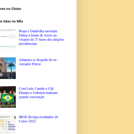
ntes no Globo
s lidas no Mês
Ibope e Datafolha mostram
Dilma à frente de Aécio na
véspera do 2º turno das eleições
presidenciais
Altaneira se despede do ex-
vereador Flávio
Com Lula, Camilo e Cid,
Elmano e Gabriela realizam
grande convenção
IBGE divulga resultados do
Censo 2022