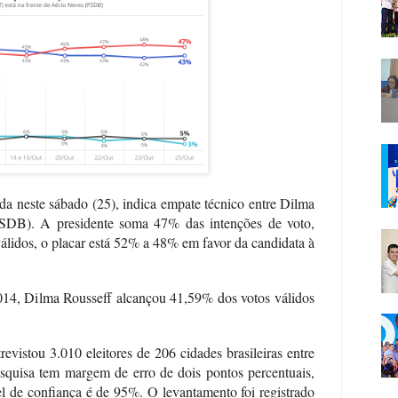
da neste sábado (25), indica empate técnico entre Dilma
SDB). A presidente soma 47% das intenções de voto,
álidos, o placar está 52% a 48% em favor da candidata à
014, Dilma Rousseff alcançou 41,59% dos votos válidos
revistou 3.010 eleitores de 206 cidades brasileiras entre
squisa tem margem de erro de dois pontos percentuais,
el de confiança é de 95%. O levantamento foi registrado