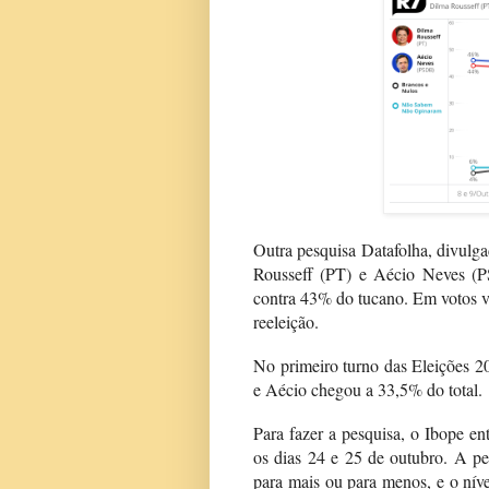
Outra pesquisa Datafolha, divulga
Rousseff (PT) e Aécio Neves (P
contra 43% do tucano. Em votos v
reeleição.
No primeiro turno das Eleições 2
e Aécio chegou a 33,5% do total.
Para fazer a pesquisa, o Ibope ent
os dias 24 e 25 de outubro. A pe
para mais ou para menos, e o nív