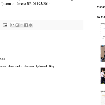
oral) com o número BR-01195/2014.
Visita
As mai
enda:
ue não abuse ou desvirtuem os objetivos do Blog.