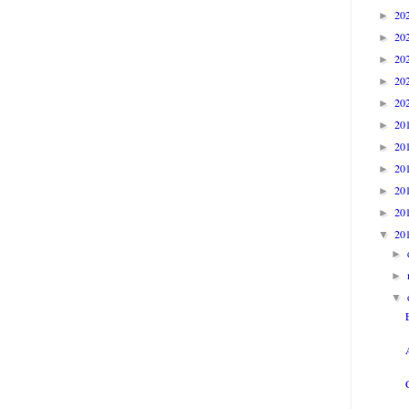
20
►
20
►
20
►
20
►
20
►
20
►
20
►
20
►
20
►
20
►
20
▼
►
►
▼