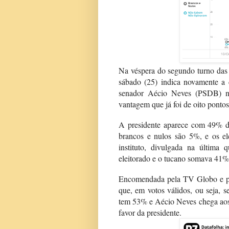
Na véspera do segundo turno das 
sábado (25) indica novamente a 
senador Aécio Neves (PSDB) na
vantagem que já foi de oito pontos
A presidente aparece com 49% da
brancos e nulos são 5%, e os el
instituto, divulgada na última 
eleitorado e o tucano somava 41%
Encomendada pela TV Globo e pel
que, em votos válidos, ou seja, s
tem 53% e Aécio Neves chega aos
favor da presidente.