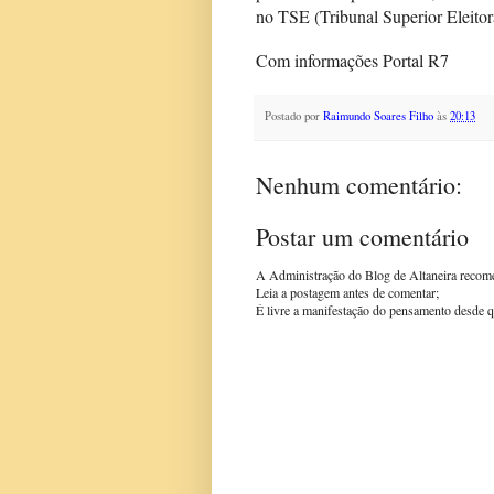
no TSE (Tribunal Superior Eleit
Com informações Portal R7
Postado por
Raimundo Soares Filho
às
20:13
Nenhum comentário:
Postar um comentário
A Administração do Blog de Altaneira recom
Leia a postagem antes de comentar;
É livre a manifestação do pensamento desde q