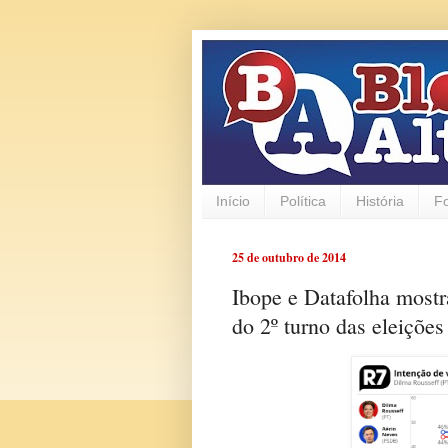
Início
Política
História
F
25 de outubro de 2014
Ibope e Datafolha mostr
do 2º turno das eleições