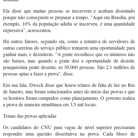
Ela disse que muitas pessoas se inscrevem e acabam desistindo
porque não conseguem se preparar a tempo. "Aqui em Brasília, por
exemplo, 10% da população adulta se inscreveu, é uma quantidade
expressiva", acrescentou.
Há outros fatores, segundo ela, como a tentativa de servidores de
outras carreiras do serviço público tentarem uma oportunidade para
ganhar mais, e desistirem. "A gente reconhece que os números não
são baixos, mas quando a gente deu a oportunidade de desistir,
pouquíssima gente desistiu, só 30.000 pessoas. São 2,1 milhões de
pessoas aptas a fazer a prova", disse.
Em sua fala, Dweck disse que houve relatos de falta de luz no Rio
de Janeiro, mas foram solucionados antes do início das provas e que
os horários foram cumpridos como planejamento. O governo realiza
a prova de maneira simultânea em 3,5 mil locais.
Temas das provas aplicadas
Os candidatos do CNU para vagas de nível superior precisaram
responder uma questão dissertativa na prova. Cada bloco de