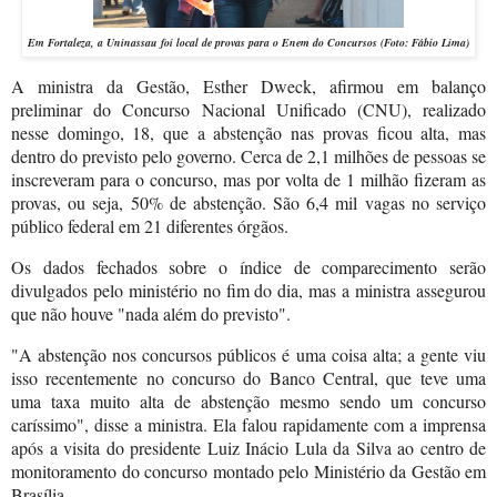
Em Fortaleza, a Uninassau foi local de provas para o Enem do Concursos (Foto: Fábio Lima)
A ministra da Gestão, Esther Dweck, afirmou em balanço
preliminar do Concurso Nacional Unificado (CNU), realizado
nesse domingo, 18, que a abstenção nas provas ficou alta, mas
dentro do previsto pelo governo. Cerca de 2,1 milhões de pessoas se
inscreveram para o concurso, mas por volta de 1 milhão fizeram as
provas, ou seja, 50% de abstenção. São 6,4 mil vagas no serviço
público federal em 21 diferentes órgãos.
Os dados fechados sobre o índice de comparecimento serão
divulgados pelo ministério no fim do dia, mas a ministra assegurou
que não houve "nada além do previsto".
"A abstenção nos concursos públicos é uma coisa alta; a gente viu
isso recentemente no concurso do Banco Central, que teve uma
uma taxa muito alta de abstenção mesmo sendo um concurso
caríssimo", disse a ministra. Ela falou rapidamente com a imprensa
após a visita do presidente Luiz Inácio Lula da Silva ao centro de
monitoramento do concurso montado pelo Ministério da Gestão em
Brasília.