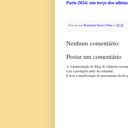
Paris-2024: um terço dos atleta
Postado por
Raimundo Soares Filho
às
07:10
Nenhum comentário:
Postar um comentário
A Administração do Blog de Altaneira recom
Leia a postagem antes de comentar;
É livre a manifestação do pensamento desde q