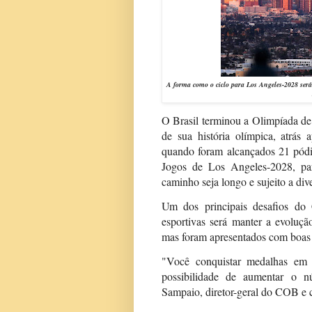
A forma como o ciclo para Los Angeles-2028 será
O Brasil terminou a Olimpíada d
de sua história olímpica, atrá
quando foram alcançados 21 pódi
Jogos de Los Angeles-2028, par
caminho seja longo e sujeito a di
Um dos principais desafios do
esportivas será manter a evoluç
mas foram apresentados com boas 
"Você conquistar medalhas em 
possibilidade de aumentar o 
Sampaio, diretor-geral do COB e c