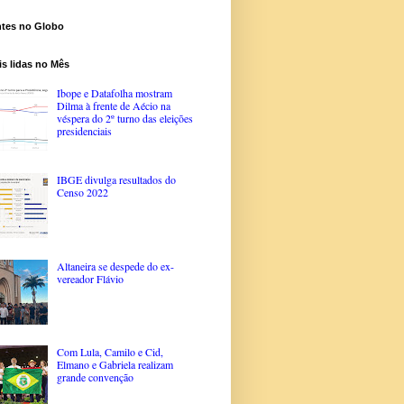
ntes no Globo
s lidas no Mês
Ibope e Datafolha mostram
Dilma à frente de Aécio na
véspera do 2º turno das eleições
presidenciais
IBGE divulga resultados do
Censo 2022
Altaneira se despede do ex-
vereador Flávio
Com Lula, Camilo e Cid,
Elmano e Gabriela realizam
grande convenção