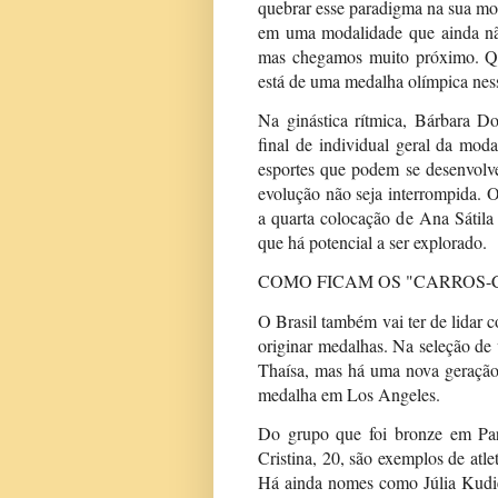
quebrar esse paradigma na sua mod
em uma modalidade que ainda não 
mas chegamos muito próximo. Qu
está de uma medalha olímpica ne
Na ginástica rítmica, Bárbara Do
final de individual geral da mo
esportes que podem se desenvolve
evolução não seja interrompida. 
a quarta colocação de Ana Sáti
que há potencial a ser explorado.
COMO FICAM OS "CARROS-
O Brasil também vai ter de lidar 
originar medalhas. Na seleção de
Thaísa, mas há uma nova geração 
medalha em Los Angeles.
Do grupo que foi bronze em Par
Cristina, 20, são exemplos de atl
Há ainda nomes como Júlia Kudie