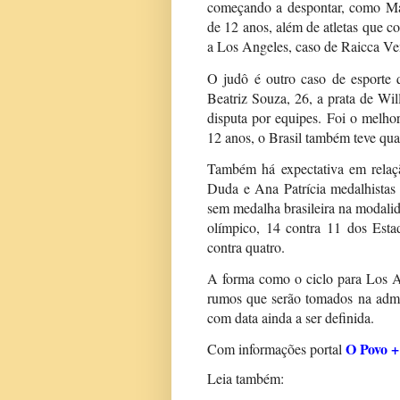
começando a despontar, como Man
de 12 anos, além de atletas que 
a Los Angeles, caso de Raicca Ven
O judô é outro caso de esporte q
Beatriz Souza, 26, a prata de Wil
disputa por equipes. Foi o melh
12 anos, o Brasil também teve qu
Também há expectativa em relaçã
Duda e Ana Patrícia medalhistas
sem medalha brasileira na modalid
olímpico, 14 contra 11 dos Esta
contra quatro.
A forma como o ciclo para Los A
rumos que serão tomados na admi
com data ainda a ser definida.
O Povo +
Com informações portal
Leia também: