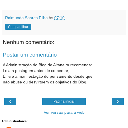
Raimundo Soares Filho
às
07:10
Compartilhar
Nenhum comentário:
Postar um comentário
A Administração do Blog de Altaneira recomenda:
Leia a postagem antes de comentar;
É livre a manifestação do pensamento desde que
não abuse ou desvirtuem os objetivos do Blog.
‹
›
Página inicial
Ver versão para a web
Administradores: