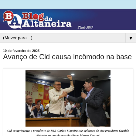
▼
10 de fevereiro de 2025
Avanço de Cid causa incômodo na base
Cid cumprimenta o presidente do PSB Carlos Siqueira sob aplausos do vice-presidente Geraldo
Alckmin em ato do partido (Foto: Mateus Dantas)