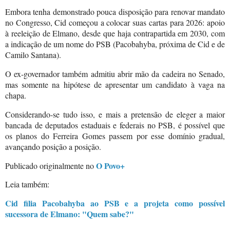
Embora tenha demonstrado pouca disposição para renovar mandato
no Congresso, Cid começou a colocar suas cartas para 2026: apoio
à reeleição de Elmano, desde que haja contrapartida em 2030, com
a indicação de um nome do PSB (Pacobahyba, próxima de Cid e de
Camilo Santana).
O ex-governador também admitiu abrir mão da cadeira no Senado,
mas somente na hipótese de apresentar um candidato à vaga na
chapa.
Considerando-se tudo isso, e mais a pretensão de eleger a maior
bancada de deputados estaduais e federais no PSB, é possível que
os planos do Ferreira Gomes passem por esse domínio gradual,
avançando posição a posição.
O Povo+
Publicado originalmente no
Leia também:
Cid filia Pacobahyba ao PSB e a projeta como possível
sucessora de Elmano: "Quem sabe?"