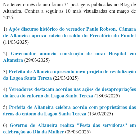
No terceiro mês do ano foram 74 postagens publicadas no Blog de
Altaneira. Confira a seguir as 10 mais visualizadas em março de
2025:
Após discurso histórico do vereador Paulo Robson, Câmara
1)
de Altaneira aprova rateio do saldo do Precatório do Fundef
(11/03/2025)
Governador anuncia construção de novo Hospital em
2)
Altaneira
(29/03/2025)
Prefeita de Altaneira apresenta novo projeto de revitalização
3)
da Lagoa Santa Tereza
(22/03/2025)
Vereadores destacam acordos nas ações de desapropriações
4)
da área do entorno da Lagoa Santa Tereza
(18/03/2025)
Prefeita de Altaneira celebra acordo com proprietários das
5)
áreas do entono da Lagoa Santa Tereza
(13/03/2025)
Governo de Altaneira realiza "Festa das servidoras" em
6)
celebração ao Dia da Mulher
(09/03/2025)