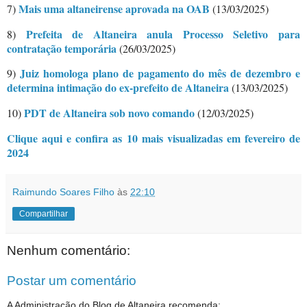
Mais uma altaneirense aprovada na OAB
7)
(13/03/2025)
Prefeita de Altaneira anula Processo Seletivo para
8)
contratação temporária
(26/03/2025)
Juiz homologa plano de pagamento do mês de dezembro e
9)
determina intimação do ex-prefeito de Altaneira
(13/03/2025)
PDT de Altaneira sob novo comando
10)
(12/03/2025)
Clique aqui e confira as 10 mais visualizadas em fevereiro de
2024
Raimundo Soares Filho
às
22:10
Compartilhar
Nenhum comentário:
Postar um comentário
A Administração do Blog de Altaneira recomenda: