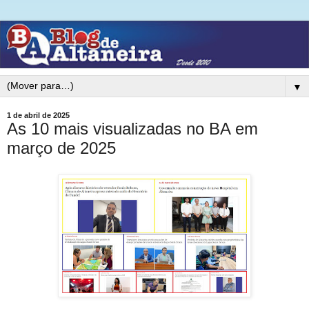
▼
1 de abril de 2025
As 10 mais visualizadas no BA em
março de 2025