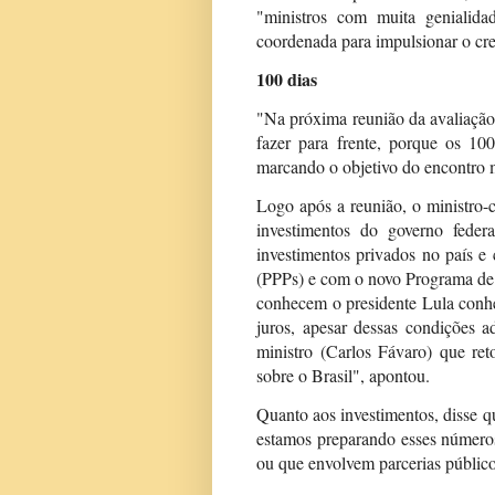
"ministros com muita genialida
coordenada para impulsionar o cre
100 dias
"Na próxima reunião da avaliação
fazer para frente, porque os 100
marcando o objetivo do encontro m
Logo após a reunião, o ministro-
investimentos do governo federa
investimentos privados no país e 
(PPPs) e com o novo Programa de
conhecem o presidente Lula conhe
juros, apesar dessas condições a
ministro (Carlos Fávaro) que r
sobre o Brasil", apontou.
Quanto aos investimentos, disse 
estamos preparando esses números
ou que envolvem parcerias público