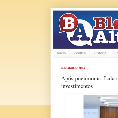
Início
Política
História
F
4 de abril de 2023
Após pneumonia, Lula re
investimentos