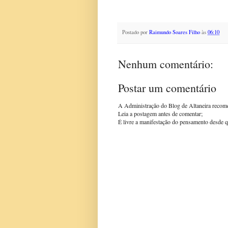
Postado por
Raimundo Soares Filho
às
06:10
Nenhum comentário:
Postar um comentário
A Administração do Blog de Altaneira recom
Leia a postagem antes de comentar;
É livre a manifestação do pensamento desde q