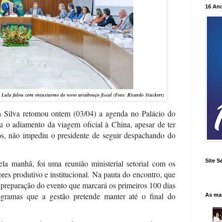
16 An
 Lula falou com entusiasmo do novo arcabouço fiscal
(Foto: Ricardo Stuckert)
a Silva retomou ontem (03/04) a agenda no Palácio do
 o adiamento da viagem oficial à China, apesar de ter
s, não impediu o presidente de seguir despachando do
Site S
la manhã, foi uma reunião ministerial setorial com os
tores produtivo e institucional. Na pauta do encontro, que
 preparação do evento que marcará os primeiros 100 dias
ogramas que a gestão pretende manter até o final do
As ma