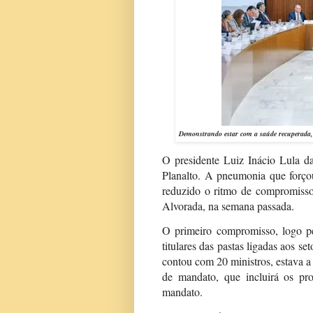
Demonstrando estar com a saúde recuperada,
O presidente Luiz Inácio Lula d
Planalto. A pneumonia que forçou
reduzido o ritmo de compromisso
Alvorada, na semana passada.
O primeiro compromisso, logo pe
titulares das pastas ligadas aos se
contou com 20 ministros, estava a
de mandato, que incluirá os pr
mandato.