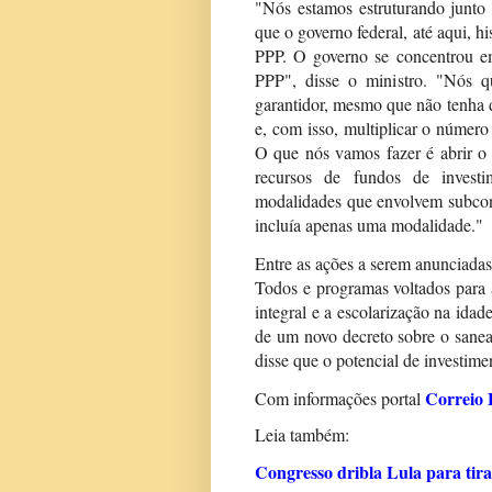
"Nós estamos estruturando junto
que o governo federal, até aqui, h
PPP. O governo se concentrou em
PPP", disse o ministro. "Nós 
garantidor, mesmo que não tenha 
e, com isso, multiplicar o número
O que nós vamos fazer é abrir o 
recursos de fundos de investi
modalidades que envolvem subconc
incluía apenas uma modalidade."
Entre as ações a serem anunciada
Todos e programas voltados para
integral e a escolarização na idad
de um novo decreto sobre o sanea
disse que o potencial de investim
Correio 
Com informações portal
Leia também:
Congresso dribla Lula para tira