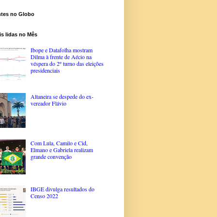
ntes no Globo
s lidas no Mês
Ibope e Datafolha mostram
Dilma à frente de Aécio na
véspera do 2º turno das eleições
presidenciais
Altaneira se despede do ex-
vereador Flávio
Com Lula, Camilo e Cid,
Elmano e Gabriela realizam
grande convenção
IBGE divulga resultados do
Censo 2022