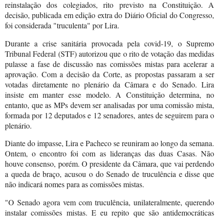
reinstalação dos colegiados, rito previsto na Constituição. A
decisão, publicada em edição extra do Diário Oficial do Congresso,
foi considerada "truculenta" por Lira.
Durante a crise sanitária provocada pela covid-19, o Supremo
Tribunal Federal (STF) autorizou que o rito de votação das medidas
pulasse a fase de discussão nas comissões mistas para acelerar a
aprovação. Com a decisão da Corte, as propostas passaram a ser
votadas diretamente no plenário da Câmara e do Senado. Lira
insiste em manter esse modelo. A Constituição determina, no
entanto, que as MPs devem ser analisadas por uma comissão mista,
formada por 12 deputados e 12 senadores, antes de seguirem para o
plenário.
Diante do impasse, Lira e Pacheco se reuniram ao longo da semana.
Ontem, o encontro foi com as lideranças das duas Casas. Não
houve consenso, porém. O presidente da Câmara, que vai perdendo
a queda de braço, acusou o do Senado de truculência e disse que
não indicará nomes para as comissões mistas.
"O Senado agora vem com truculência, unilateralmente, querendo
instalar comissões mistas. E eu repito que são antidemocráticas