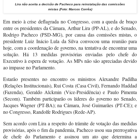
Lira não aceita a decisão de Pacheco para reinstalação das comissões
mistas
(Foto: Marcos Corrêa)
Em meio à crise deflagrada no Congresso, com a queda de braço
entre os presidentes da Câmara, Arthur Lira (PP-AL), e do Senado,
Rodrigo Pacheco (PSD-MG), por causa das comissões mistas, o
presidente Luiz Inácio Lula da Silva convocou uma reunião para
hoje, com a coordenação de governo, na tentativa de encontrar uma
solução. Há 13 medidas provisórias enviadas pelo chefe do
Executivo à espera de votação. As MPs não são apreciadas devido
ao impasse no Parlamento.
Estarão presentes no encontro os ministros Alexandre Padilha
(Relações Institucionais), Rui Costa (Casa Civil), Fernando Haddad
(Fazenda), Geraldo Alckmin (Vice-Presidência) e Paulo Pimenta
(Secom). Também participarão os líderes do governo no Senado,
Jacques Wagner (PT-BA); na Câmara, José Guimarães (PT-CE); e
no Congresso, Randolfe Rodrigues (Rede-AP).
Sem acordo com Lira a respeito do trâmite de votação das medidas
provisórias, após o fim da pandemia, Pacheco usou sua prerrogativa
de chefe do Parlamento e assinou um ato que determina a