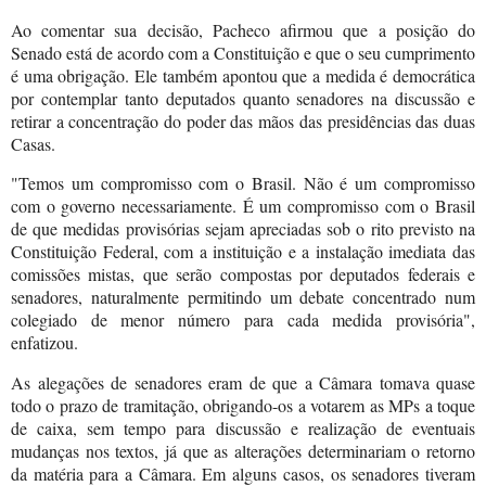
Ao comentar sua decisão, Pacheco afirmou que a posição do
Senado está de acordo com a Constituição e que o seu cumprimento
é uma obrigação. Ele também apontou que a medida é democrática
por contemplar tanto deputados quanto senadores na discussão e
retirar a concentração do poder das mãos das presidências das duas
Casas.
"Temos um compromisso com o Brasil. Não é um compromisso
com o governo necessariamente. É um compromisso com o Brasil
de que medidas provisórias sejam apreciadas sob o rito previsto na
Constituição Federal, com a instituição e a instalação imediata das
comissões mistas, que serão compostas por deputados federais e
senadores, naturalmente permitindo um debate concentrado num
colegiado de menor número para cada medida provisória",
enfatizou.
As alegações de senadores eram de que a Câmara tomava quase
todo o prazo de tramitação, obrigando-os a votarem as MPs a toque
de caixa, sem tempo para discussão e realização de eventuais
mudanças nos textos, já que as alterações determinariam o retorno
da matéria para a Câmara. Em alguns casos, os senadores tiveram