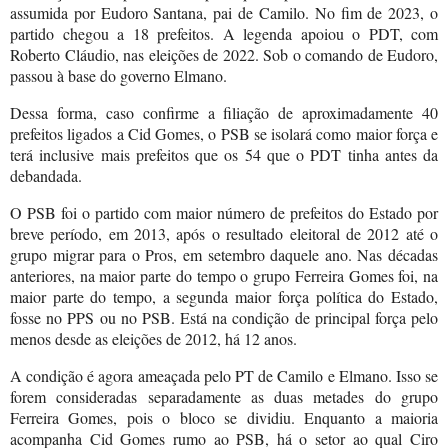
assumida por Eudoro Santana, pai de Camilo. No fim de 2023, o
partido chegou a 18 prefeitos. A legenda apoiou o PDT, com
Roberto Cláudio, nas eleições de 2022. Sob o comando de Eudoro,
passou à base do governo Elmano.
Dessa forma, caso confirme a filiação de aproximadamente 40
prefeitos ligados a Cid Gomes, o PSB se isolará como maior força e
terá inclusive mais prefeitos que os 54 que o PDT tinha antes da
debandada.
O PSB foi o partido com maior número de prefeitos do Estado por
breve período, em 2013, após o resultado eleitoral de 2012 até o
grupo migrar para o Pros, em setembro daquele ano. Nas décadas
anteriores, na maior parte do tempo o grupo Ferreira Gomes foi, na
maior parte do tempo, a segunda maior força política do Estado,
fosse no PPS ou no PSB. Está na condição de principal força pelo
menos desde as eleições de 2012, há 12 anos.
A condição é agora ameaçada pelo PT de Camilo e Elmano. Isso se
forem consideradas separadamente as duas metades do grupo
Ferreira Gomes, pois o bloco se dividiu. Enquanto a maioria
acompanha Cid Gomes rumo ao PSB, há o setor ao qual Ciro