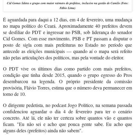
Cid Gomes lidera o grupo com maior número de prefeitos, inclusive na gestão de Camilo
(Foto:
Fábio Lima)
É aguardada para daqui a 12 dias, em 4 de fevereiro, uma mudança
no mapa político do Ceará. Aproximadamente 40 prefeitos devem
se desfiliar do PDT e ingressar no PSB, sob liderança do senador
Cid Gomes. Com esse movimento, PSB e PT passam a disputar o
posto de sigla com mais prefeituras no Estado no período que
antecede as eleições municipais — quando aí o mapa será refeito
não pelas articulações dos políticos, mas pela vontade do eleitor.
O PDT vive os últimos dias como partido com mais prefeitos,
condição que tinha desde 2015, quando o grupo egresso do Pros
desembarcou na legenda. O próprio presidente da comissão
provisória, Flávio Torres, estima que o número deva permanecer em
torno de 10.
O dirigente pedetista, no podcast Jogo Político, na semana passada
confidenciou aguardar o dia 4 de fevereiro para ter o cenário
concreto. Até lá, ele não ter certeza sobre quantos vão e quantos
ficam. "Eu não sei e acho que pouca gente sabe. Eu acho que
alguns deles (prefeitos) ainda não sabem".