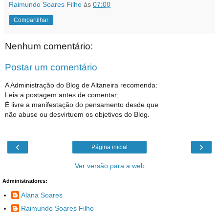
Raimundo Soares Filho
às
07:00
Compartilhar
Nenhum comentário:
Postar um comentário
A Administração do Blog de Altaneira recomenda:
Leia a postagem antes de comentar;
É livre a manifestação do pensamento desde que
não abuse ou desvirtuem os objetivos do Blog.
‹
›
Página inicial
Ver versão para a web
Administradores:
Alana Soares
Raimundo Soares Filho