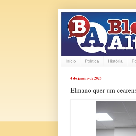
Início
Política
História
F
4 de janeiro de 2023
Elmano quer um cearen