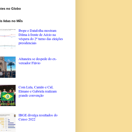
ntes no Globo
s lidas no Mês
Ibope e Datafolha mostram
Dilma à frente de Aécio na
véspera do 2º turno das eleições
presidenciais
Altaneira se despede do ex-
vereador Flávio
Com Lula, Camilo e Cid,
Elmano e Gabriela realizam
grande convenção
IBGE divulga resultados do
Censo 2022