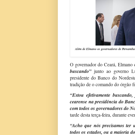
Além de Elmano os governadores de Pernambuc
O governador do Ceará, Elmano de
buscando”
junto ao governo Lu
presidente do Banco do Nordeste
tradição de o comando do órgão f
“Estou efetivamente buscando
cearense na presidência do Banc
com todos os governadores do No
tarde desta terça-feira, durante e
“Acho que nós precisamos ter 
todos os estados, ou a maioria d