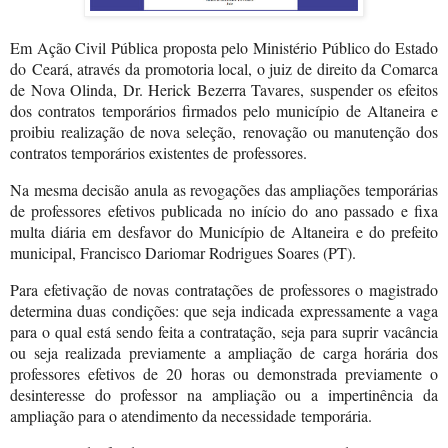
Em Ação Civil Pública proposta pelo Ministério Público do Estado
do
Ceará, através da promotoria local, o juiz de direito da Comarca
de Nova Olinda, Dr. Herick Bezerra Tavares, suspender os efeitos
dos contratos temporários firmados pelo município de Altaneira e
proibiu realização de nova seleção,
renovação ou manutenção dos
contratos temporários existentes de
professores.
Na mesma decisão anula as revogações das ampliações temporárias
de professores efetivos publicada no início do ano passado e fixa
multa diária em desfavor do Município de Altaneira e do prefeito
municipal, Francisco Dariomar Rodrigues Soares (PT).
Para efetivação de novas contratações de professores o magistrado
determina duas condições: que seja indicada expressamente a vaga
para o qual está sendo feita a contratação, seja para suprir vacância
ou seja realizada previamente a ampliação de carga horária dos
professores efetivos de 20 horas ou demonstrada previamente o
desinteresse do professor na ampliação ou a
impertinência da
ampliação para o atendimento da necessidade
temporária.