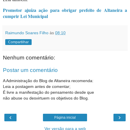
Promotor ajuíza ação para obrigar prefeito de Altaneira a
cumprir Lei Municipal
Raimundo Soares Filho
às
08:10
Compartilhar
Nenhum comentário:
Postar um comentário
A Administração do Blog de Altaneira recomenda:
Leia a postagem antes de comentar;
É livre a manifestação do pensamento desde que
não abuse ou desvirtuem os objetivos do Blog.
‹
›
Página inicial
Ver versão para a web