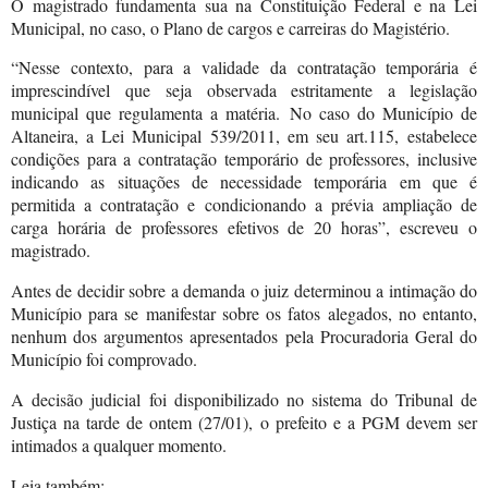
O magistrado fundamenta sua na Constituição Federal e na Lei
Municipal, no caso, o Plano de cargos e carreiras do Magistério.
“Nesse contexto, para a validade da contratação temporária é
imprescindível que
seja observada estritamente a legislação
municipal que regulamenta a matéria.
No caso do Município de
Altaneira, a Lei Municipal 539/2011, em seu art.115,
estabelece
condições para a contratação temporário de professores, inclusive
indicando as situações de necessidade temporária em que é
permitida a contratação e condicionando a prévia ampliação de
carga horária de professores efetivos de 20 horas”, escreveu o
magistrado.
Antes de decidir sobre a demanda o juiz determinou a intimação do
Município para se manifestar sobre os fatos alegados, no entanto,
nenhum dos argumentos apresentados pela Procuradoria Geral do
Município foi comprovado.
A decisão judicial foi disponibilizado no sistema do Tribunal de
Justiça na tarde de ontem (27/01), o prefeito e a PGM devem ser
intimados a qualquer momento.
Leia também: