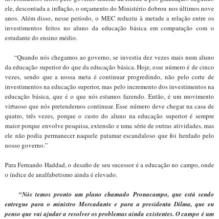
ele, descontada a inflação, o orçamento do Ministério dobrou nos últimos nove
anos. Além disso, nesse período, o MEC reduziu à metade a relação entre os
investimentos feitos no aluno da educação básica em comparação com o
estudante do ensino médio.
“Quando nós chegamos ao governo, se investia dez vezes mais num aluno
da educação superior do que da educação básica. Hoje, esse número é de cinco
vezes, sendo que a nossa meta é continuar progredindo, não pelo corte de
investimentos na educação superior, mas pelo incremento dos investimentos na
educação básica, que é o que nós estamos fazendo. Então, é um movimento
virtuoso que nós pretendemos continuar. Esse número deve chegar na casa de
quatro, três vezes, porque o custo do aluno na educação superior é sempre
maior porque envolve pesquisa, extensão e uma série de outras atividades, mas
ele não podia permanecer naquele patamar escandaloso que foi herdado pelo
nosso governo.”
Para Fernando Haddad, o desafio de seu sucessor é a educação no campo, onde
o índice de analfabetismo ainda é elevado.
“Nós temos pronto um plano chamado Pronacampo, que está sendo
entregue para o ministro Mercadante e para a presidenta Dilma, que eu
penso que vai ajudar a resolver os problemas ainda existentes. O campo é um