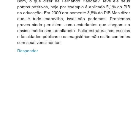
Bom, o que dizer de Fernando Haddad? Teve ele seus
pontos positivos, hoje por exemplo é aplicado 5,1% do PIB
na educação. Em 2000 era somente 3,8% do PIB.Mas dizer
que é tudo maravilha, isso não podemos. Problemas
graves ainda persistem como estudantes que chegam no
ensino médio semi-analfabeto. Falta estrutura nas escolas
e faculdades públicas e os magistérios não estão contentes
com seus vencimentos.
Responder