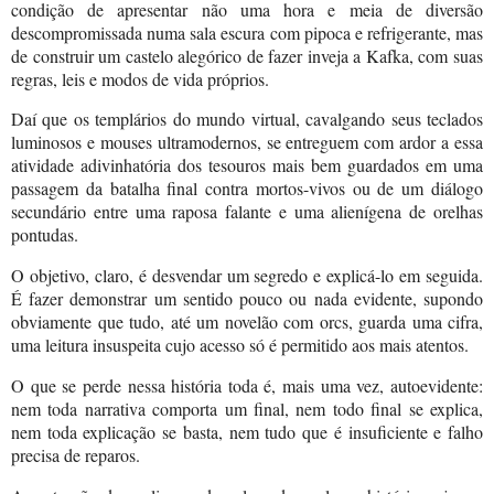
condição de apresentar não uma hora e meia de diversão
descompromissada numa sala escura com pipoca e refrigerante, mas
de construir um castelo alegórico de fazer inveja a Kafka, com suas
regras, leis e modos de vida próprios.
Daí que os templários do mundo virtual, cavalgando seus teclados
luminosos e mouses ultramodernos, se entreguem com ardor a essa
atividade adivinhatória dos tesouros mais bem guardados em uma
passagem da batalha final contra mortos-vivos ou de um diálogo
secundário entre uma raposa falante e uma alienígena de orelhas
pontudas.
O objetivo, claro, é desvendar um segredo e explicá-lo em seguida.
É fazer demonstrar um sentido pouco ou nada evidente, supondo
obviamente que tudo, até um novelão com orcs, guarda uma cifra,
uma leitura insuspeita cujo acesso só é permitido aos mais atentos.
O que se perde nessa história toda é, mais uma vez, autoevidente:
nem toda narrativa comporta um final, nem todo final se explica,
nem toda explicação se basta, nem tudo que é insuficiente e falho
precisa de reparos.