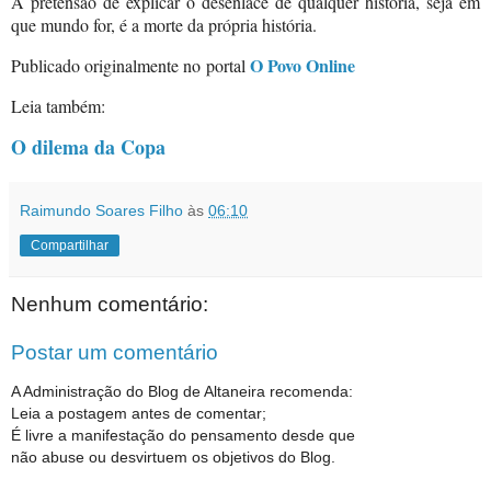
A pretensão de explicar o desenlace de qualquer história, seja em
que mundo for, é a morte da própria história.
O Povo Online
Publicado originalmente no
portal
Leia também:
O dilema da Copa
Raimundo Soares Filho
às
06:10
Compartilhar
Nenhum comentário:
Postar um comentário
A Administração do Blog de Altaneira recomenda:
Leia a postagem antes de comentar;
É livre a manifestação do pensamento desde que
não abuse ou desvirtuem os objetivos do Blog.