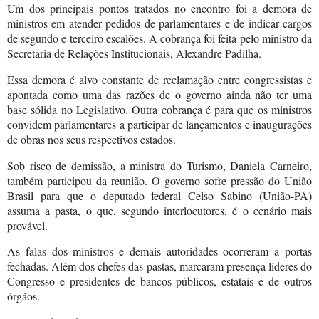
Um dos principais pontos tratados no encontro foi a demora de
ministros em atender pedidos de parlamentares e de indicar cargos
de segundo e terceiro escalões. A cobrança foi feita pelo ministro da
Secretaria de Relações Institucionais, Alexandre Padilha.
Essa demora é alvo constante de reclamação entre congressistas e
apontada como uma das razões de o governo ainda não ter uma
base sólida no Legislativo. Outra cobrança é para que os ministros
convidem parlamentares a participar de lançamentos e inaugurações
de obras nos seus respectivos estados.
Sob risco de demissão, a ministra do Turismo, Daniela Carneiro,
também participou da reunião. O governo sofre pressão do União
Brasil para que o deputado federal Celso Sabino (União-PA)
assuma a pasta, o que, segundo interlocutores, é o cenário mais
provável.
As falas dos ministros e demais autoridades ocorreram a portas
fechadas. Além dos chefes das pastas, marcaram presença líderes do
Congresso e presidentes de bancos públicos, estatais e de outros
órgãos.