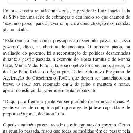
Em sua terceira reunião ministerial, o presidente Luiz Inácio Lula
da Silva fez uma série de cobranças e deu início ao que chamou de
"segundo passo" para o governo, que é a concretização das medidas
já anunciadas.
"Esta reunião tem como pressuposto o segundo passo no nosso
governo", disse, na abertura do encontro. O primeiro passo, na
avaliação do governo, foi a reconstrução de políticas desmontadas
durante a gestão passada, a exemplo do Bolsa Família e do Minha
Casa, Minha Vida. Para Lula, esse objetivo foi concluído, à exceção
do Luz Para Todos, do Água para Todos e do novo Programa de
Aceleração do Crescimento (PAC), que devem ser anunciados em
breve. O PAC será retomado em 2 de julho e manterá o nome,
apesar do esforço do governo em tentar rebatizá-lo.
"Daqui para frente, a gente vai ser proibido de ter novas ideias. A
gente vai ter de cumprir aquilo que a gente já teve capacidade de
propor até agora", declarou Lula.
O petista também passou recados aos integrantes do governo. Como
na reunião passada, frisou que todas as medidas têm de passar pela