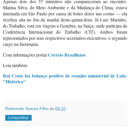
Apenas dois dos 37 ministros não compareceram ao encontro.
Marina Silva, do Meio Ambiente e da Mudança do Clima, estava
internada em São Paulo por causa de fortes dores nas costas — ela
recebeu alta no fim da manhã desta quinta-feira. Já Luiz Marinho,
do Trabalho, está em viagem a Genebra, na Suíça, onde participa da
Conferência Internacional do Trabalho (CIT). Ambos foram
representados por seus respectivos secretários-executivos, o segundo
cargo na hierarquia.
Correio Braziliense
Com informações portal
Leia também:
Rui Costa faz balanço positivo de reunião ministerial de Lula:
"Histórica"
Raimundo Soares Filho
às
06:10
Compartilhar