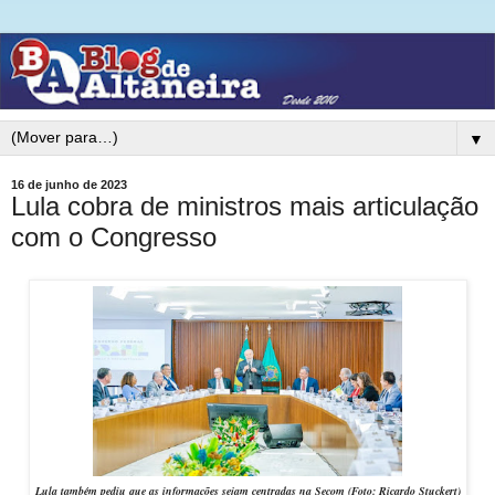
▼
16 de junho de 2023
Lula cobra de ministros mais articulação
com o Congresso
Lula também pediu que as informações sejam centradas na Secom (Foto: Ricardo Stuckert)