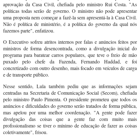
aprovação da Casa Civil, chefiada pelo ministro Rui Costa. "As
políticas todas serão de governo. O ministro não pode apresentar
uma proposta nem começar a fazê-la sem apresentá-la à Casa Civil.
Não é política de ministério, é a política do governo da qual nós
fazemos parte", enfatizou.
O Executivo sofreu atritos internos por falas e anúncios feitos por
ministros de forma desencontrada, como a divulgação inicial do
programa para baratear carros populares, que teve o freio de mão
puxado pelo chefe da Fazenda, Fernando Haddad, e foi
concretizado com outro desenho, mais focado em veículos de carga
e de transporte público.
Nesse sentido, Lula também pediu que as informações sejam
centradas na Secretaria de Comunicação Social (Secom), chefiada
pelo ministro Paulo Pimenta. O presidente prometeu que todos os
anúncios e dificuldades do governo serão tratados de forma pública,
mas apelou por uma melhor coordenação. "A gente pode fazer
divulgação das coisas que a gente faz com muito mais
profissionalismo se tiver o mínimo de educação de fazer as coisas
coletivamente", frisou.