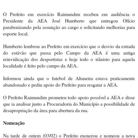
O Prefeito
em exercício Raimundim
recebeu em audiência o
Presidente da AEA José Humberto que entregou Ofício
parabenizando pela assunção ao cargo e solicitando melhorias para
esporte local.
Humberto lembrou ao Prefeito em exercício que o desvio da estrada
do estávão que passa pelo Campo da AEA é uma antiga
reinvidicação dos desportistas e hoje todo o trânisto para aquela
localidade é feito pelo campo da AEA..
Informou ainda que o futebol de Altaneira estava praticamente
abandonado e pediu apoio do Prefeito para resgatar a AEA.
O Prefeito Raimundim prometeu todo apoio possível a AEA e disse
que ia analisar junto a Procuradoria do Município a possibilidade de
desapropriação da área para abertura da rua.
Nomeação
Na tarde de ontem (03/02) o Prefeito exonerou e nomeou a nova