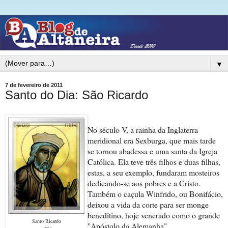
▼
7 de fevereiro de 2011
Santo do Dia: São Ricardo
No século V, a rainha da Inglaterra
meridional era Sexburga, que mais tarde
se tornou abadessa e uma santa da Igreja
Católica. Ela teve três filhos e duas filhas,
estas, a seu exemplo, fundaram mosteiros
dedicando-se aos pobres e a Cristo.
Também o caçula Winfrido, ou Bonifácio,
deixou a vida da corte para ser monge
beneditino, hoje venerado como o grande
Santo Ricardo
"Apóstolo da Alemanha".