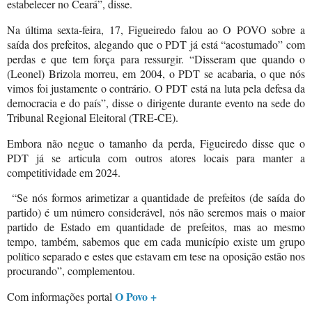
estabelecer no Ceará”, disse.
Na última sexta-feira, 17, Figueiredo falou ao O POVO sobre a
saída dos prefeitos, alegando que o PDT já está “acostumado” com
perdas e que tem força para ressurgir. “Disseram que quando o
(Leonel) Brizola morreu, em 2004, o PDT se acabaria, o que nós
vimos foi justamente o contrário. O PDT está na luta pela defesa da
democracia e do país”, disse o dirigente durante evento na sede do
Tribunal Regional Eleitoral (TRE-CE).
Embora não negue o tamanho da perda, Figueiredo disse que o
PDT já se articula com outros atores locais para manter a
competitividade em 2024.
“Se nós formos arimetizar a quantidade de prefeitos (de saída do
partido) é um número considerável, nós não seremos mais o maior
partido de Estado em quantidade de prefeitos, mas ao mesmo
tempo, também, sabemos que em cada município existe um grupo
político separado e estes que estavam em tese na oposição estão nos
procurando”, complementou.
O Povo +
Com informações portal