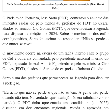
Sarto é um dos prefeitos que permanecerá na legenda para disputar a reeleição (Foto: Daniel
Calvet)
O Prefeito de Fortaleza, José Sarto (PDT), comentou o anúncio das
iminentes saídas de pelo menos 43 prefeitos do PDT no Ceará,
aliados ao senador Cid Gomes (PDT), que devem deixar a legenda
para disputar as eleições de 2024.
Sobre o movimento dos então
correligionários, Sarto foi sucinto ao responder: “Não se perde o
que nunca se teve”.
O movimento ocorre na esteira de um racha interno entre o grupo
de Cid e outra ala comandada pelo presidente nacional interino do
PDT, deputado federal André Figueiredo e pelo ex-ministro Ciro
Gomes (PDT), aliados de Sarto e do ex-prefeito Roberto Cláudio.
Sarto é um dos prefeitos que permanecerá na legenda para disputar
a reeleição.
“Eu acho que não se perde o que não se tem. A gente não perde
quando não tem. Na verdade, quem saiu já não era (alinhado com o
partido). O PDT tinha apresentado uma candidatura (em 2022)
discutida em dez encontros regionais, votada e aprovada em