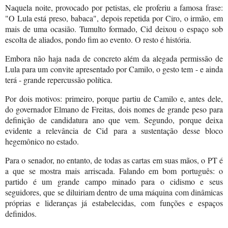
Naquela noite, provocado por petistas, ele proferiu a famosa frase:
"O Lula está preso, babaca", depois repetida por Ciro, o irmão, em
mais de uma ocasião. Tumulto formado, Cid deixou o espaço sob
escolta de aliados, pondo fim ao evento. O resto é história.
Embora não haja nada de concreto além da alegada permissão de
Lula para um convite apresentado por Camilo, o gesto tem - e ainda
terá - grande repercussão política.
Por dois motivos: primeiro, porque partiu de Camilo e, antes dele,
do governador Elmano de Freitas, dois nomes de grande peso para
definição de candidatura ano que vem. Segundo, porque deixa
evidente a relevância de Cid para a sustentação desse bloco
hegemônico no estado.
Para o senador, no entanto, de todas as cartas em suas mãos, o PT é
a que se mostra mais arriscada. Falando em bom português: o
partido é um grande campo minado para o cidismo e seus
seguidores, que se diluiriam dentro de uma máquina com dinâmicas
próprias e lideranças já estabelecidas, com funções e espaços
definidos.