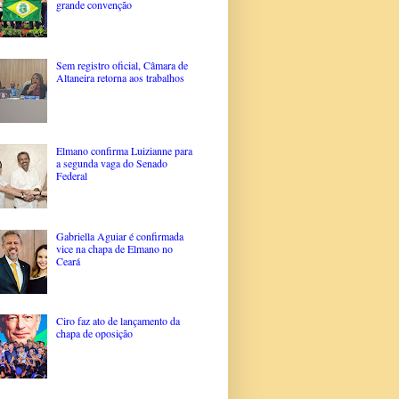
grande convenção
Sem registro oficial, Câmara de
Altaneira retorna aos trabalhos
Elmano confirma Luizianne para
a segunda vaga do Senado
Federal
Gabriella Aguiar é confirmada
vice na chapa de Elmano no
Ceará
Ciro faz ato de lançamento da
chapa de oposição