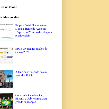
ntes no Globo
s lidas no Mês
Ibope e Datafolha mostram
Dilma à frente de Aécio na
véspera do 2º turno das eleições
presidenciais
IBGE divulga resultados do
Censo 2022
Altaneira se despede do ex-
vereador Flávio
Com Lula, Camilo e Cid,
Elmano e Gabriela realizam
grande convenção