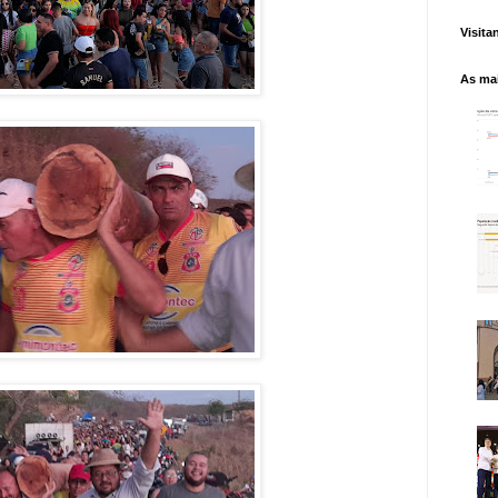
Visita
As mai