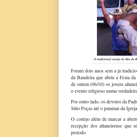
O tradicional cortejo do Pau da 
Foram dois anos sem a já tradicio
da Bandeira que abriu a Festa da
de ontem (06/10) os jovens altane
o evento religioso numa verdadeir
Por outro lado, os devotos da Pad
Sítio Poças até o patamar da Igre
O cortejo além de marcar a aber
recepção dos altaneirense que r
período.