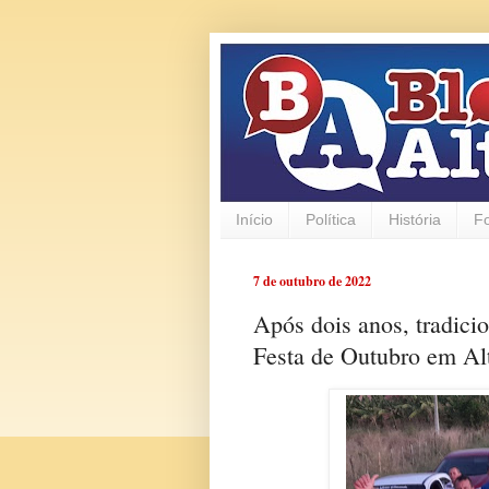
Início
Política
História
F
7 de outubro de 2022
Após dois anos, tradici
Festa de Outubro em Al