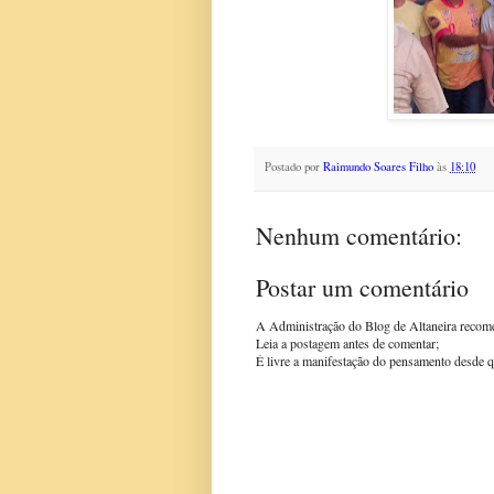
Postado por
Raimundo Soares Filho
às
18:10
Nenhum comentário:
Postar um comentário
A Administração do Blog de Altaneira recom
Leia a postagem antes de comentar;
É livre a manifestação do pensamento desde q