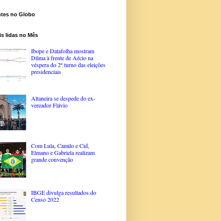
ntes no Globo
s lidas no Mês
Ibope e Datafolha mostram
Dilma à frente de Aécio na
véspera do 2º turno das eleições
presidenciais
Altaneira se despede do ex-
vereador Flávio
Com Lula, Camilo e Cid,
Elmano e Gabriela realizam
grande convenção
IBGE divulga resultados do
Censo 2022