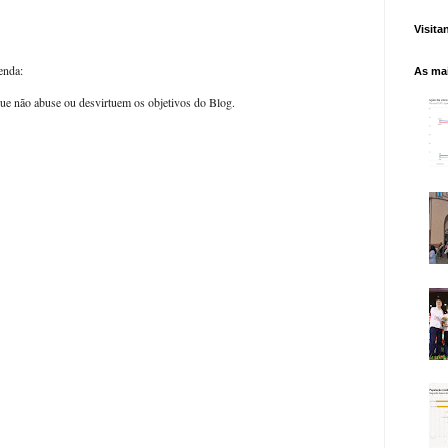
Visita
enda:
As mai
ue não abuse ou desvirtuem os objetivos do Blog.