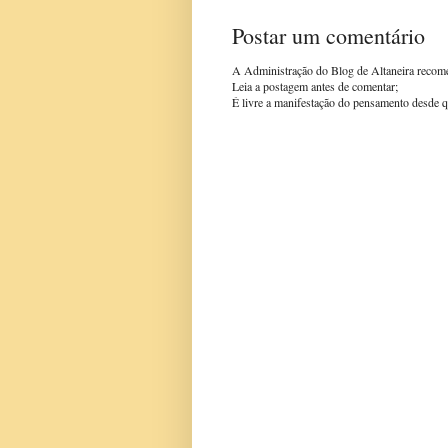
Postar um comentário
A Administração do Blog de Altaneira recom
Leia a postagem antes de comentar;
É livre a manifestação do pensamento desde q