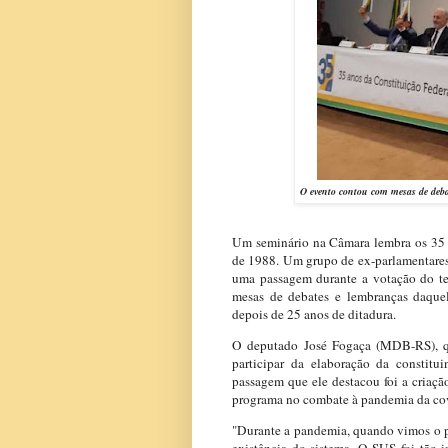
O evento contou com mesas de deba
Um seminário na Câmara lembra os 35 
de 1988. Um grupo de ex-parlamentares
uma passagem durante a votação do te
mesas de debates e lembranças daquel
depois de 25 anos de ditadura.
O deputado José Fogaça (MDB-RS), qu
participar da elaboração da constitu
passagem que ele destacou foi a criaç
programa no combate à pandemia da covi
"Durante a pandemia, quando vimos o p