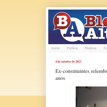
Início
Política
História
F
4 de outubro de 2023
Ex-constituintes relem
anos