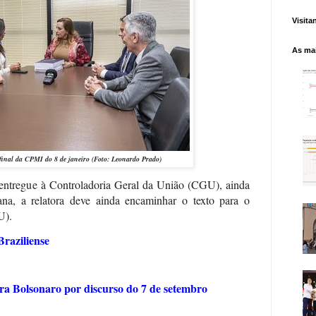
Visita
As mai
 final da CPMI do 8 de janeiro (Foto: Leonardo Prado)
a entregue à Controladoria Geral da União (CGU), ainda
ana, a relatora deve ainda encaminhar o texto para o
U).
Braziliense
ra Bolsonaro por discurso do 7 de setembro