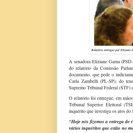
Relatório entregue por Elizian
A senadora Eliziane Gama (PSD-M
do relatório da Comissão Parla
documento, que pede o indiciame
Carla Zambelli (PL-SP), do tene
Supremo Tribunal Federal (STF) e
O relatório foi entregue, em mão
Tribunal Superior Eleitoral (TS
inquérito que investiga os atos do 
“Hoje nós fizemos a entrega do r
vários inquéritos que estão no 