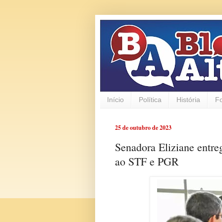
Início
Política
História
F
25 de outubro de 2023
Senadora Eliziane entre
ao STF e PGR