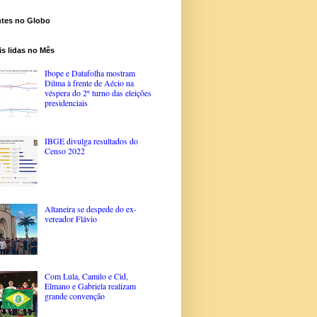
ntes no Globo
s lidas no Mês
Ibope e Datafolha mostram
Dilma à frente de Aécio na
véspera do 2º turno das eleições
presidenciais
IBGE divulga resultados do
Censo 2022
Altaneira se despede do ex-
vereador Flávio
Com Lula, Camilo e Cid,
Elmano e Gabriela realizam
grande convenção