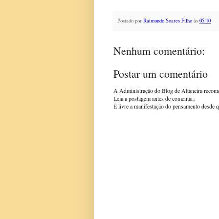
Postado por
Raimundo Soares Filho
às
05:10
Nenhum comentário:
Postar um comentário
A Administração do Blog de Altaneira recom
Leia a postagem antes de comentar;
É livre a manifestação do pensamento desde q