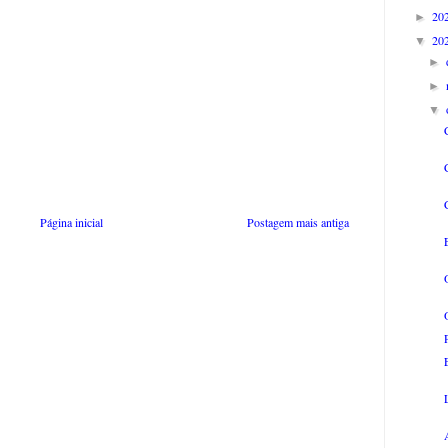
20
►
20
▼
►
►
▼
Página inicial
Postagem mais antiga